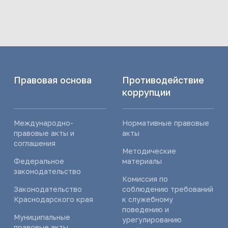
Правовая основа
Противодействие
коррупции
Международно-
Нормативные правовые
правовые акты и
акты
соглашения
Методические
Федеральное
материалы
законодательство
Комиссия по
Законодательство
соблюдению требований
Краснодарского края
к служебному
поведению и
Муниципальные
урегулированию
правовые акты