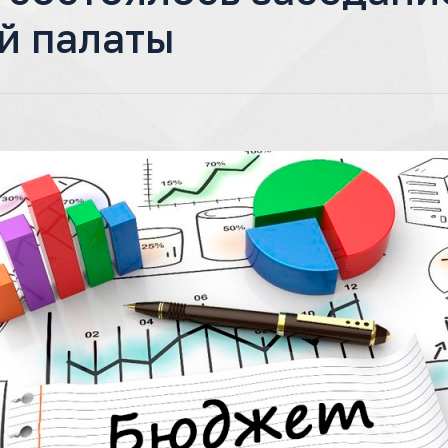
й палаты