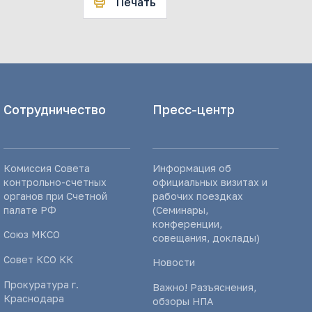
Печать
Сотрудничество
Пресс-центр
Комиссия Совета
Информация об
контрольно-счетных
официальных визитах и
органов при Счетной
рабочих поездках
палате РФ
(Семинары,
конференции,
Союз МКСО
совещания, доклады)
Совет КСО КК
Новости
Прокуратура г.
Важно! Разъяснения,
Краснодара
обзоры НПА