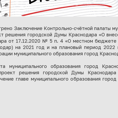
трено Заключение Контрольно-счётной палаты му
кт решения городской Думы Краснодара «О внес
ра от 17.12.2020 № 5 п. 4 «О местном бюджете
одар) на 2021 год и на плановый период 2022 
ации муниципального образования город Краснод
ата муниципального образования город Крас
 проект решения городской Думы Краснодара 
чение главе муниципального образования город