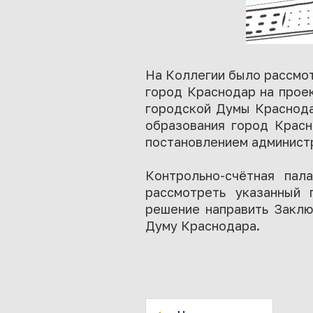
На Коллегии было рассмо
город Краснодар на прое
городской Думы Краснода
образования город Красн
постановлением администр
Контрольно-счётная пал
рассмотреть указанный
решение направить Заклю
Думу Краснодара.