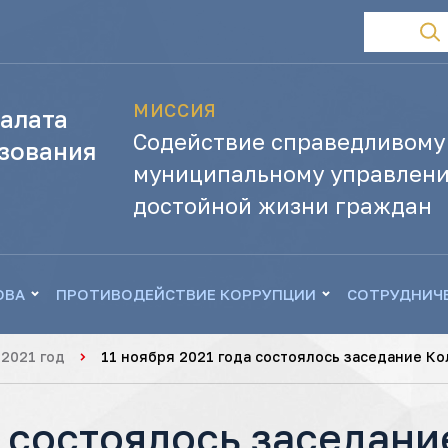
МИССИЯ
алата
Содействие справедливому
зования
муниципальному управлени
достойной жизни граждан
ОВА
ПРОТИВОДЕЙСТВИЕ КОРРУПЦИИ
СОТРУДНИЧ
2021 год
11 ноября 2021 года состоялось заседание К
а состоялось заседан