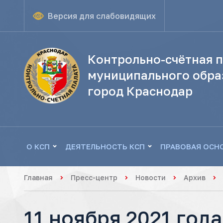
Версия для слабовидящих
Контрольно-счётная п
муниципального обра
город Краснодар
О КСП
ДЕЯТЕЛЬНОСТЬ КСП
ПРАВОВАЯ ОСН
Главная
Пресс-центр
Новости
Архив
11 ноября 2021 год