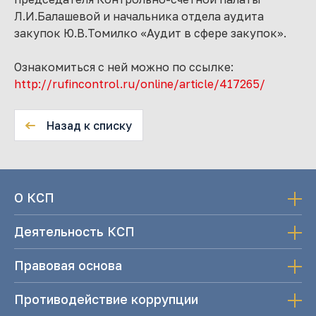
Л.И.Балашевой и начальника отдела аудита
закупок Ю.В.Томилко «Аудит в сфере закупок».
Ознакомиться с ней можно по ссылке:
http://rufincontrol.ru/online/article/417265/
Назад к списку
О КСП
Деятельность КСП
Правовая основа
Противодействие коррупции