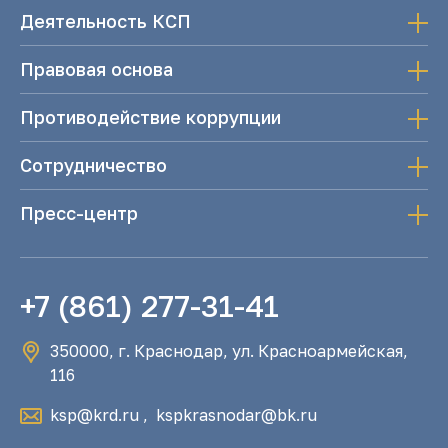
Деятельность КСП
Правовая основа
Противодействие коррупции
Сотрудничество
Пресс-центр
+7 (861) 277-31-41
350000, г. Краснодар, ул. Красноармейская,
116
ksp@krd.ru
,
kspkrasnodar@bk.ru