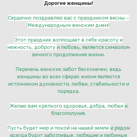
Дорогие женщины!
Сердечно поздравляю вас с праздником весны –
Международным женским днем!
Этот праздник воплощает в себе красоту и
нежность, доброту
и любовь, является символом
вечного продолжения жизни.
Перечень женских забот бесконечен, ведь
женщины во
всех сферах жизни являются
источником духовности,
любви, стабильности и
порядка.
Желаю вам крепкого здоровья, добра, любви
и
благополучия.
Пусть будет мир и покой на нашей земле
и рядом
всегда будут заботливые, любящие
и любимые