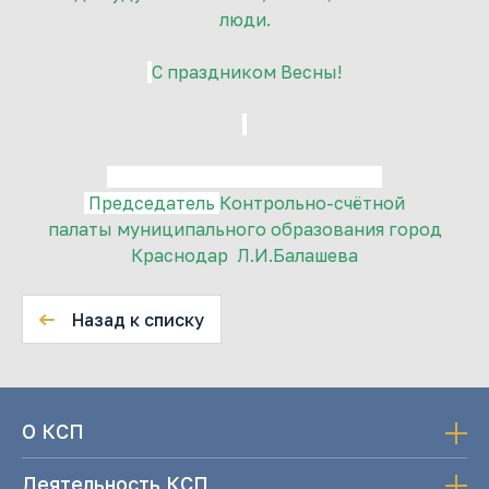
люди.
С праздником Весны!
Председатель
Контрольно-счётной
палаты
муниципального образования
город
Краснодар Л.И.Балашева
Назад к списку
О КСП
Деятельность КСП