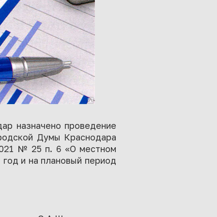
дар назначено проведение
ородской Думы Краснодара
021 № 25 п. 6 «О местном
 год и на плановый период