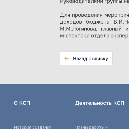
Руководителями группы на
Для проведения мероприят
доходов бюджета В.И.Н
М.М.Логинова, главный 
инспектора отдела экспер
Назад к списку
О КСП
Деятельность КСП
История создания
Планы работы и