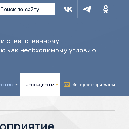
Поиск по сайту
 и ответственному
ю как необходимому условию
ЕСТВО
ПРЕСС-ЦЕНТР
Интернет-приёмная
роприятие