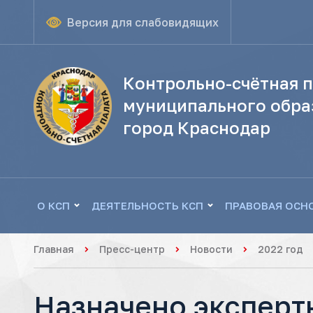
Версия для слабовидящих
Контрольно-счётная п
муниципального обра
город Краснодар
О КСП
ДЕЯТЕЛЬНОСТЬ КСП
ПРАВОВАЯ ОСН
Главная
Пресс-центр
Новости
2022 год
Назначено эксперт