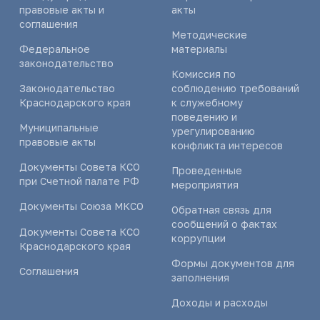
правовые акты и
акты
соглашения
Методические
Федеральное
материалы
законодательство
Комиссия по
Законодательство
соблюдению требований
Краснодарского края
к служебному
поведению и
Муниципальные
урегулированию
правовые акты
конфликта интересов
Документы Совета КСО
Проведенные
при Счетной палате РФ
мероприятия
Документы Союза МКСО
Обратная связь для
сообщений о фактах
Документы Совета КСО
коррупции
Краснодарского края
Формы документов для
Соглашения
заполнения
Доходы и расходы