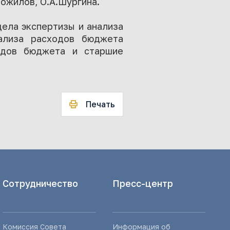
ожилов, О.А.Шургина.
дела экспертизы и анализа
ализа расходов бюджета
ходов бюджета и старшие
Печать
Сотрудничество
Пресс-центр
Комиссия Совета
Информация об