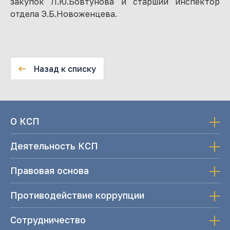
закупок Л.Ю.Бовтунова и старший инспектор
отдела Э.Б.Новоженцева.
Назад к списку
О КСП
Деятельность КСП
Правовая основа
Противодействие коррупции
Сотрудничество