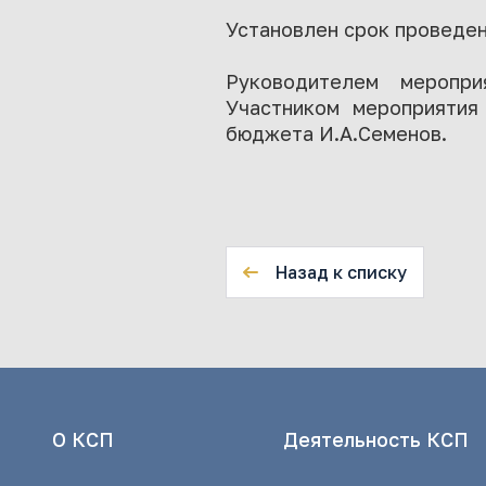
Установлен срок проведени
Руководителем меропри
Участником мероприятия
бюджета И.А.Семенов.
Назад к списку
О КСП
Деятельность КСП