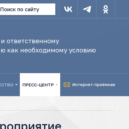
Поиск по сайту
 и ответственному
ю как необходимому условию
ЕСТВО
ПРЕСС-ЦЕНТР
Интернет-приёмная
ероприятие