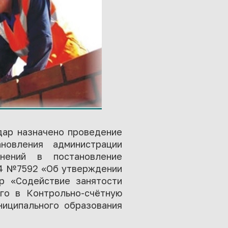
дар назначено проведение
новления администрации
нений в постановление
14 №7592 «Об утверждении
р «Содействие занятости
ого в Контрольно-счётную
ниципального образования