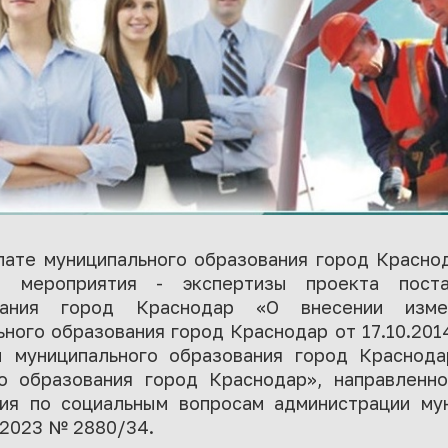
лате муниципального образования город Красно
ого мероприятия - экспертизы проекта поста
ования город Краснодар «О внесении изме
ьного образования город Краснодар от 17.10.20
ы муниципального образования город Краснода
о образования город Краснодар», направленн
ия по социальным вопросам администрации му
.2023 № 2880/34.