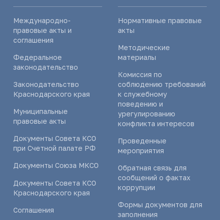
Международно-
Нормативные правовые
правовые акты и
акты
соглашения
Методические
Федеральное
материалы
законодательство
Комиссия по
Законодательство
соблюдению требований
Краснодарского края
к служебному
поведению и
Муниципальные
урегулированию
правовые акты
конфликта интересов
Документы Совета КСО
Проведенные
при Счетной палате РФ
мероприятия
Документы Союза МКСО
Обратная связь для
сообщений о фактах
Документы Совета КСО
коррупции
Краснодарского края
Формы документов для
Соглашения
заполнения