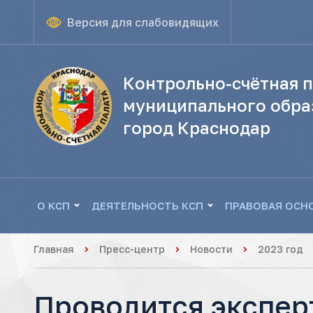
Версия для слабовидящих
Контрольно-счётная п
муниципального обра
город Краснодар
О КСП
ДЕЯТЕЛЬНОСТЬ КСП
ПРАВОВАЯ ОСН
Главная
Пресс-центр
Новости
2023 год
Проводится экспер