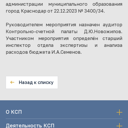
администрации муниципального образования
город Краснодар от 22.12.2023 № 3400/34.
Руководителем мероприятия назначен аудитор
Контрольно-счетной палаты Д.Ю.Новожилов.
Участником мероприятия определён старший
инспектор отдела экспертизы и анализа
расходов бюджета И.А.Семенов.
Назад к списку
О КСП
Деятельность КСП