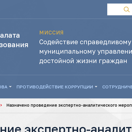
МИССИЯ
алата
Содействие справедливому
зования
муниципальному управлени
достойной жизни граждан
ОВА
ПРОТИВОДЕЙСТВИЕ КОРРУПЦИИ
СОТРУДНИЧ
Назначено проведение экспертно-аналитического меро
ние экспертно-анали