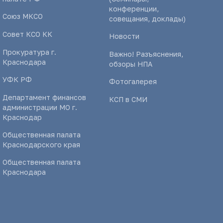
конференции,
Союз МКСО
совещания, доклады)
Совет КСО КК
Новости
Прокуратура г.
Важно! Разъяснения,
Краснодара
обзоры НПА
УФК РФ
Фотогалерея
Департамент финансов
КСП в СМИ
администрации МО г.
Краснодар
Общественная палата
Краснодарского края
Общественная палата
Краснодара