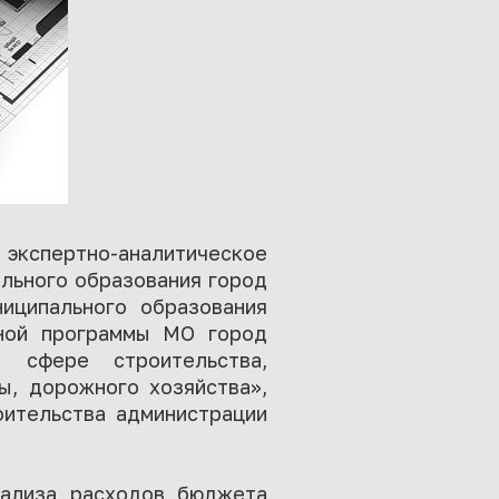
 экспертно-аналитическое
ального образования город
иципального образования
ной программы МО город
 сфере строительства,
ы, дорожного хозяйства»,
оительства администрации
нализа расходов бюджета