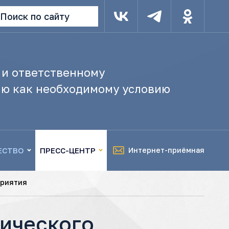
Поиск по сайту
 и ответственному
ю как необходимому условию
ЕСТВО
ПРЕСС-ЦЕНТР
Интернет-приёмная
приятия
тического