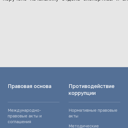
Правовая основа
Противодействие
коррупции
Международно-
Нормативные правовые
правовые акты и
акты
соглашения
Методические