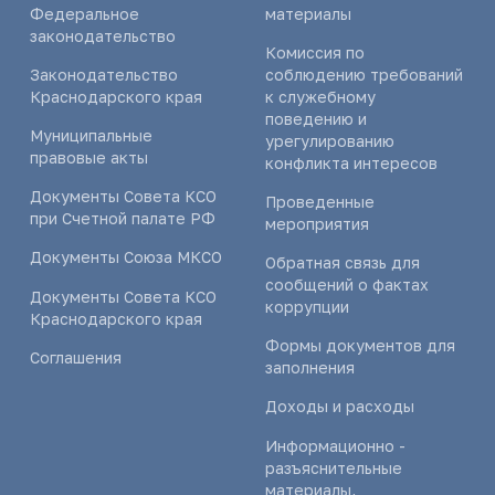
Федеральное
материалы
законодательство
Комиссия по
Законодательство
соблюдению требований
Краснодарского края
к служебному
поведению и
Муниципальные
урегулированию
правовые акты
конфликта интересов
Документы Совета КСО
Проведенные
при Счетной палате РФ
мероприятия
Документы Союза МКСО
Обратная связь для
сообщений о фактах
Документы Совета КСО
коррупции
Краснодарского края
Формы документов для
Соглашения
заполнения
Доходы и расходы
Информационно -
разъяснительные
материалы,