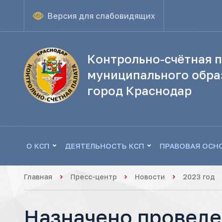
Версия для слабовидящих
Контрольно-счётная п
муниципального обра
город Краснодар
О КСП
ДЕЯТЕЛЬНОСТЬ КСП
ПРАВОВАЯ ОСН
Главная
Пресс-центр
Новости
2023 год
Назначено проведе