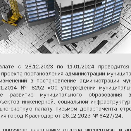
лате с 28.12.2023 по 11.01.2024 проводится
 проекта постановления администрации муницип
изменений в постановление администрации мун
.11.2014 № 8252 «Об утверждении муниципаль
ое развитие муниципального образования в
бъектов инженерной, социальной инфраструктур
ьно-счетную палату письмом департамента стр
ия город Краснодар от 26.12.2023 № 6427/24.
 поручено начальнику отдела экспертизы и а