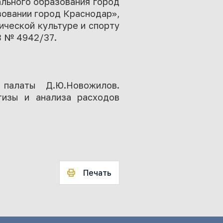
льного образования город
зовании город Краснодар»,
ической культуре и спорту
3 № 4942/37.
 палаты Д.Ю.Новожилов.
тизы и анализа расходов
Печать