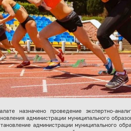
алате назначено проведение экспертно-анали
ановления администрации муниципального образо
становление администрации муниципального обр