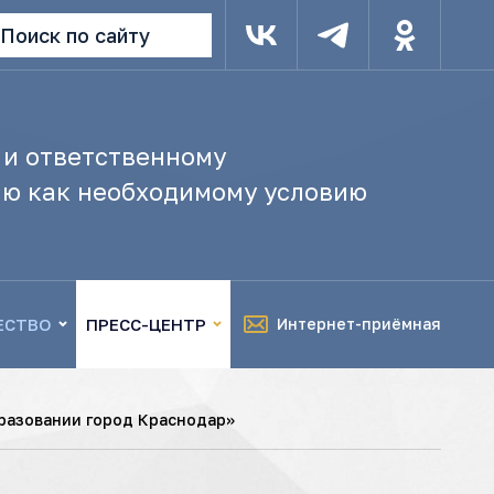
Поиск по сайту
 и ответственному
ю как необходимому условию
ЕСТВО
ПРЕСС-ЦЕНТР
Интернет-приёмная
разовании город Краснодар»