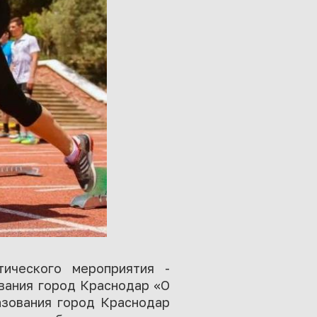
тического мероприятия -
вания город Краснодар «О
азования город Краснодар