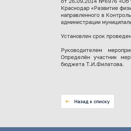
от 26.09.2014 №6976 «Об
Краснодар «Развитие физи
направленного в Контроль
администрации муниципаль
Установлен срок проведени
Руководителем меропри
Определён участник мер
бюджета Т.И.Филатова.
Назад к списку