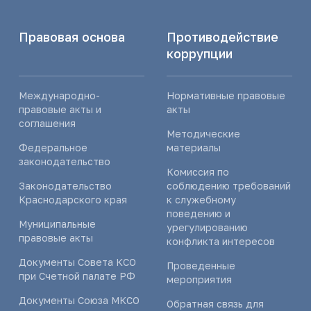
Правовая основа
Противодействие
коррупции
Международно-
Нормативные правовые
правовые акты и
акты
соглашения
Методические
Федеральное
материалы
законодательство
Комиссия по
Законодательство
соблюдению требований
Краснодарского края
к служебному
поведению и
Муниципальные
урегулированию
правовые акты
конфликта интересов
Документы Совета КСО
Проведенные
при Счетной палате РФ
мероприятия
Документы Союза МКСО
Обратная связь для