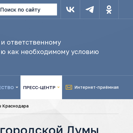
Поиск по сайту
 и ответственному
ю как необходимому условию
ЕСТВО
ПРЕСС-ЦЕНТР
Интернет-приёмная
ы Краснодара
 городской Думы