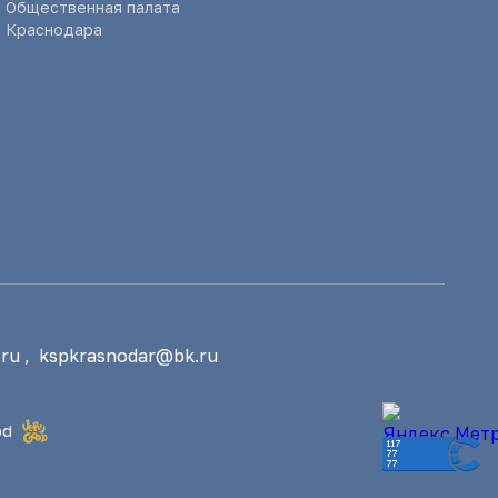
Общественная палата
Краснодара
ru
,
kspkrasnodar@bk.ru
od