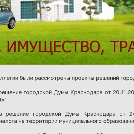
оллегии были рассмотрены проекты решений гор
решение городской Думы Краснодара от 20.11.20
»;
 в решение городской Думы Краснодара от 2
налога на территории муниципального образован