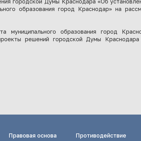
ения городской Думы Краснодара «Об установлен
льного образования город Краснодар» на расс
ата муниципального образования город Крас
проекты решений городской Думы Краснодара
Правовая основа
Противодействие