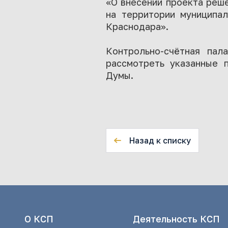
«О внесении проекта реш
на территории муниципа
Краснодара».
Контрольно-счётная пал
рассмотреть указанные 
Думы.
Назад к списку
О КСП
Деятельность КСП