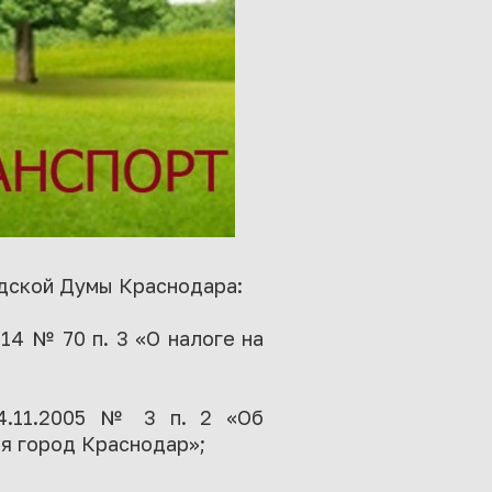
одской Думы Краснодара:
14 № 70 п. 3 «О налоге на
4.11.2005 № 3 п. 2 «Об
ия город Краснодар»;