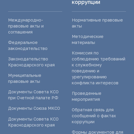
коррупции
Международно-
Нормативные правовые
правовые акты и
акты
соглашения
Методические
Федеральное
материалы
законодательство
Комиссия по
Законодательство
соблюдению требований
Краснодарского края
к служебному
поведению и
Муниципальные
урегулированию
правовые акты
конфликта интересов
Документы Совета КСО
Проведенные
при Счетной палате РФ
мероприятия
Документы Союза МКСО
Обратная связь для
сообщений о фактах
Документы Совета КСО
коррупции
Краснодарского края
Формы документов для