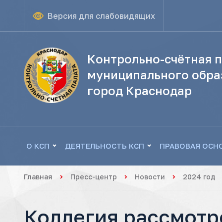
Версия для слабовидящих
Контрольно-счётная п
муниципального обра
город Краснодар
О КСП
ДЕЯТЕЛЬНОСТЬ КСП
ПРАВОВАЯ ОСН
Главная
Пресс-центр
Новости
2024 год
Коллегия рассмотр