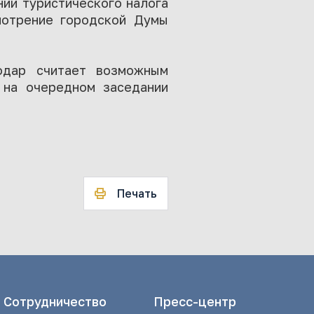
ии туристического налога
мотрение городской Думы
нодар считает возможным
 на очередном заседании
Печать
Сотрудничество
Пресс-центр