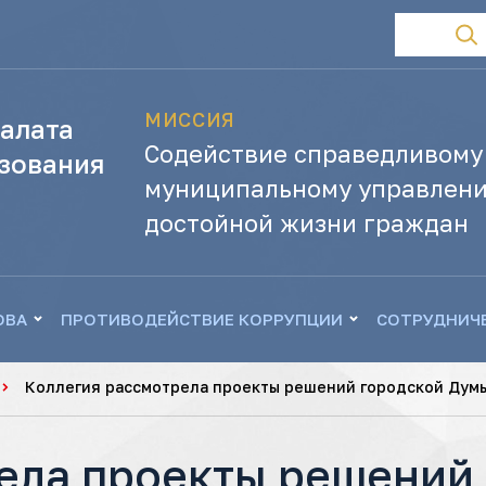
МИССИЯ
алата
Содействие справедливому
зования
муниципальному управлени
достойной жизни граждан
ОВА
ПРОТИВОДЕЙСТВИЕ КОРРУПЦИИ
СОТРУДНИЧ
Коллегия рассмотрела проекты решений городской Дум
ела проекты решений