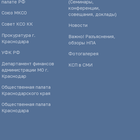
палате РФ
(Семинары,
конференции,
Союз МКСО
совещания, доклады)
Совет КСО КК
Новости
Прокуратура г.
Важно! Разъяснения,
Краснодара
обзоры НПА
УФК РФ
Фотогалерея
Департамент финансов
КСП в СМИ
администрации МО г.
Краснодар
Общественная палата
Краснодарского края
Общественная палата
Краснодара