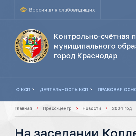
Версия для слабовидящих
Контрольно-счётная п
муниципального обра
город Краснодар
О КСП
ДЕЯТЕЛЬНОСТЬ КСП
ПРАВОВАЯ ОСН
Главная
Пресс-центр
Новости
2024 год
На заседании Колл