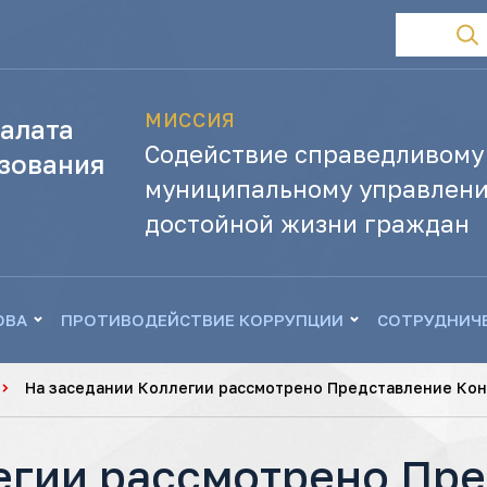
МИССИЯ
алата
Содействие справедливому
зования
муниципальному управлени
достойной жизни граждан
ОВА
ПРОТИВОДЕЙСТВИЕ КОРРУПЦИИ
СОТРУДНИЧ
На заседании Коллегии рассмотрено Представление Кон
егии рассмотрено Пр