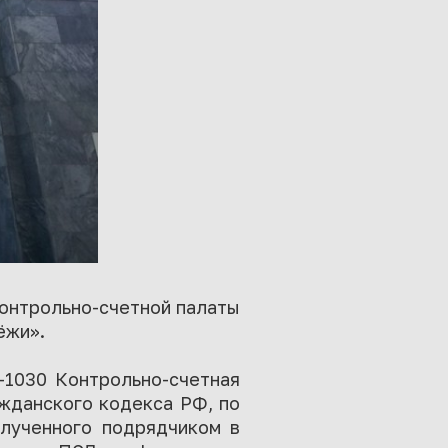
Контрольно-счетной палаты
ёжи».
-1030 Контрольно-счетная
ажданского кодекса РФ, по
олученного подрядчиком в