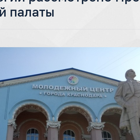
й палаты