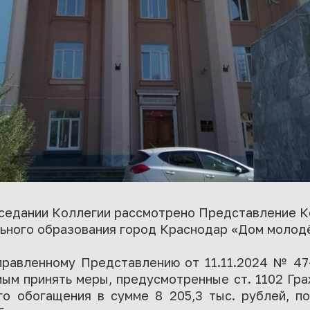
аседании Коллегии рассмотрено Представление 
ьного образования город Краснодар «Дом молод
правленному Представлению от 11.11.2024 № 47
ым принять меры, предусмотренные ст. 1102 Гр
го обогащения в сумме 8 205,3 тыс. рублей, п