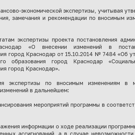
нансово-экономической экспертизы, учитывая ут
ния, замечания и рекомендации по вносимым из
татам экспертизы проекта постановления адми
аснодар «О внесении изменений в постан
ия город Краснодар от 15.10.2014 № 7484 «Об 
ого образования город Краснодар «Социал
ия город Краснодар».
ия экспертизы по вносимым изменениям в м
изменений в дальнейшем:
ансирования мероприятий программы в соответс
кажения информации о ходе реализации програм
нных ассигнований, а в случае невозможности