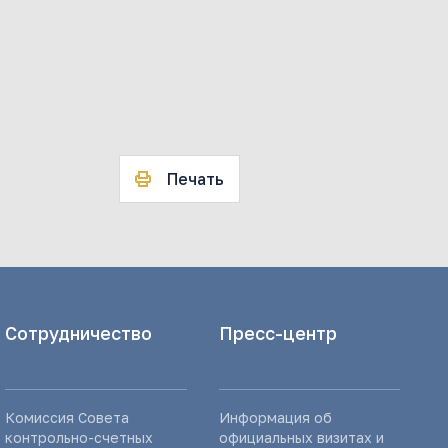
Печать
Сотрудничество
Пресс-центр
Комиссия Совета
Информация об
контрольно-счетных
официальных визитах и