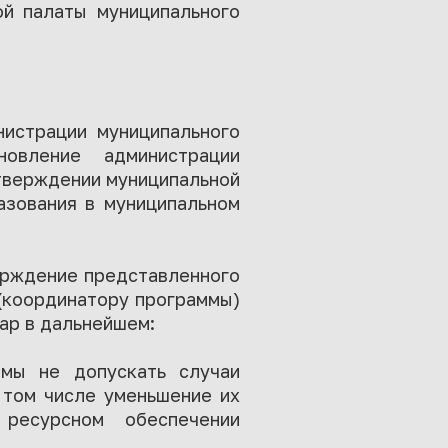
ой палаты муниципального
нистрации муниципального
овление администрации
тверждении муниципальной
азования в муниципальном
ерждение представленного
(координатору программы)
ар в дальнейшем:
мы не допускать случаи
 том числе уменьшение их
ресурсном обеспечении