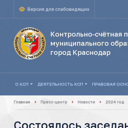
Версия для слабовидящих
Контрольно-счётная п
муниципального обра
город Краснодар
О КСП
ДЕЯТЕЛЬНОСТЬ КСП
ПРАВОВАЯ ОСН
Главная
Пресс-центр
Новости
2024 год
Состоялось заседа