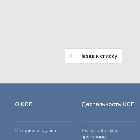
Назад к списку
О КСП
Деятельность КСП
История создания
Планы работы и
программы