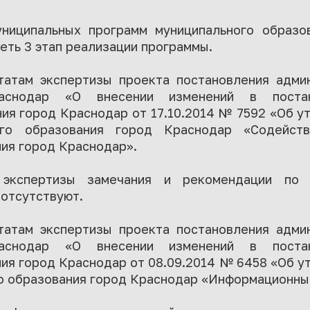
униципальных программ муниципального образо
ть 3 этап реализации программы.
татам экспертизы проекта постановления адми
аснодар «О внесении изменений в постан
ия город Краснодар от 17.10.2014 № 7592 «Об 
ого образования город Краснодар «Содейств
ия город Краснодар».
 экспертизы замечания и рекомендации по 
отсутствуют.
татам экспертизы проекта постановления адми
аснодар «О внесении изменений в постан
ия город Краснодар от 08.09.2014 № 6458 «Об 
о образования город Краснодар «Информационны