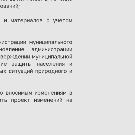
ований;
в и материалов с учетом
нистрации муниципального
овление администрации
утверждении муниципальной
ние защиты населения и
ых ситуаций природного и
по вносимым изменениям в
ить проект изменений на