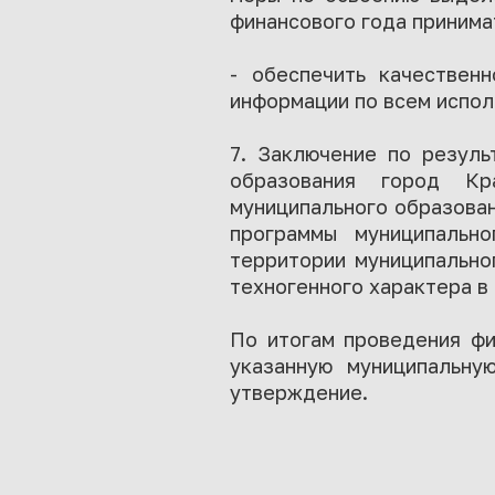
финансового года принима
- обеспечить качествен
информации по всем испо
7. Заключение по резуль
образования город Кр
муниципального образован
программы муниципальн
территории муниципально
техногенного характера в
По итогам проведения фи
указанную муниципальну
утверждение.