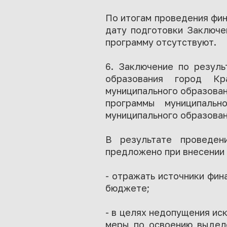
По итогам проведения фи
дату подготовки Заключе
программу отсутствуют.
6. Заключение по резуль
образования город Кр
муниципального образован
программы муниципальн
муниципального образован
В результате проведен
предложено при внесении 
- отражать источники фин
бюджете;
- в целях недопущения ис
меры по освоению выделе