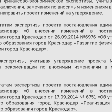
я финансово-экономической экспертизы, учиты
аключения, замечания по вносимым изменениям 
направить проект изменений на утверждение.
татам экспертизы проекта постановления адми
аснодар «О внесении изменений в постан
ния город Краснодар от 26.09.2014 №6976 «Об у
 образования город Краснодар «Развитие физич
ии город Краснодар».
экспертизы, учитывая утверждение проекта 
 и рекомендации по вносимым изменениям в м
татам экспертизы проекта постановления адми
аснодар «О внесении изменений в постан
ия город Краснодар от 17.09.2014 № 6751 «Об 
го образования город Краснодар «Реализация
о образования город Краснодар».