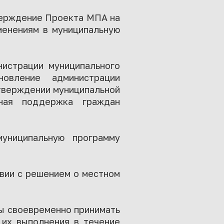
верждение Проекта МПА на
менениям в муниципальную
нистрации муниципального
овление администрации
утверждении муниципальной
ьная поддержка граждан
униципальную программу
твии с решением о местном
мы своевременно принимать
 их выполнения в течение