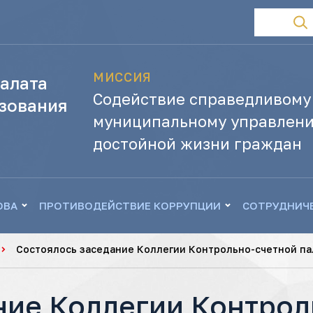
МИССИЯ
алата
Содействие справедливому
зования
муниципальному управлени
достойной жизни граждан
ОВА
ПРОТИВОДЕЙСТВИЕ КОРРУПЦИИ
СОТРУДНИЧ
Состоялось заседание Коллегии Контрольно-счетной па
ние Коллегии Контрол