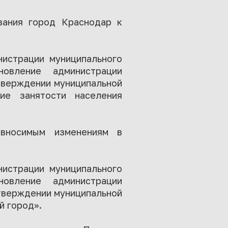
вания город Краснодар к
нистрации муниципального
овление администрации
утверждении муниципальной
ие занятости населения
вносимым изменениям в
нистрации муниципального
овление администрации
утверждении муниципальной
й город».