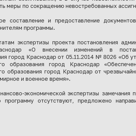
ть меры по сокращению невостребованных ассигн
ное составление и предоставление документо
лнителям программы.
татам экспертизы проекта постановления адми
аснодар «О внесении изменений в постан
ия город Краснодар от 05.11.2014 № 8026 «Об 
ого образования город Краснодар «Обеспече
го образования город Краснодар от чрезвычайн
 мирное и военное время».
нансово-экономической экспертизы замечания 
ю программу отсутствуют, предложено направ