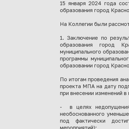
15 января 2024 года сос
образования город Красно
На Коллегии были рассмо
1. Заключение по резуль
образования город Кр
муниципального образова
программы муниципальног
образовании город Красно
По итогам проведения ан
проекта МПА на дату под
при внесении изменений в
- в целях недопущения
необоснованного уменьше
под фактически дости
мероприятий);