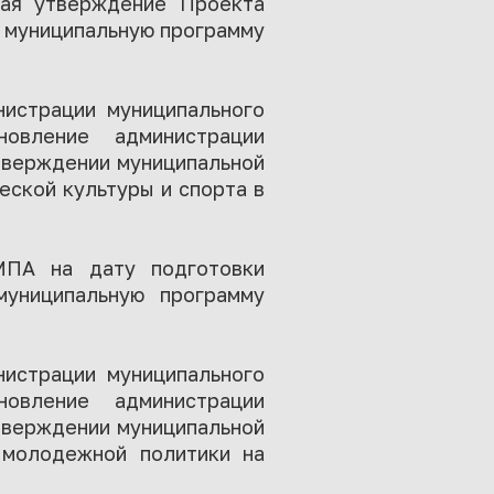
вая утверждение Проекта
в муниципальную программу
нистрации муниципального
овление администрации
тверждении муниципальной
еской культуры и спорта в
МПА на дату подготовки
униципальную программу
нистрации муниципального
овление администрации
утверждении муниципальной
 молодежной политики на