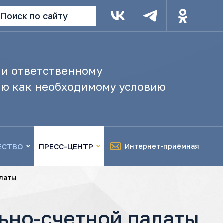
Поиск по сайту
 и ответственному
ю как необходимому условию
ЕСТВО
ПРЕСС-ЦЕНТР
Интернет-приёмная
латы
ьно-счетной палаты