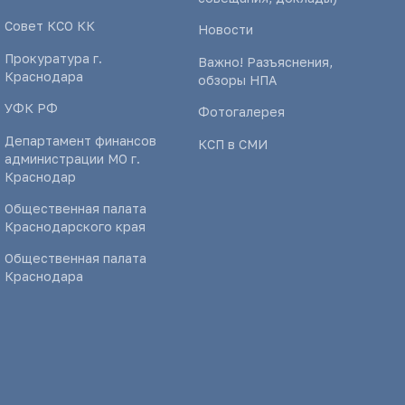
Совет КСО КК
Новости
Прокуратура г.
Важно! Разъяснения,
Краснодара
обзоры НПА
УФК РФ
Фотогалерея
Департамент финансов
КСП в СМИ
администрации МО г.
Краснодар
Общественная палата
Краснодарского края
Общественная палата
Краснодара