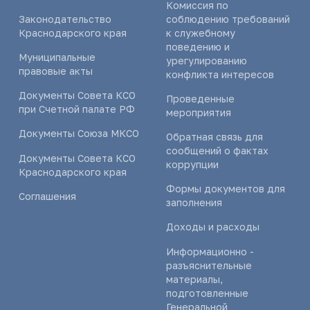
Комиссия по
Законодательство
соблюдению требований
Краснодарского края
к служебному
поведению и
Муниципальные
урегулированию
правовые акты
конфликта интересов
Документы Совета КСО
Проведенные
при Счетной палате РФ
мероприятия
Документы Союза МКСО
Обратная связь для
сообщений о фактах
Документы Совета КСО
коррупции
Краснодарского края
Формы документов для
Соглашения
заполнения
Доходы и расходы
Информационно -
разъяснительные
материалы,
подготовленные
Генеральной