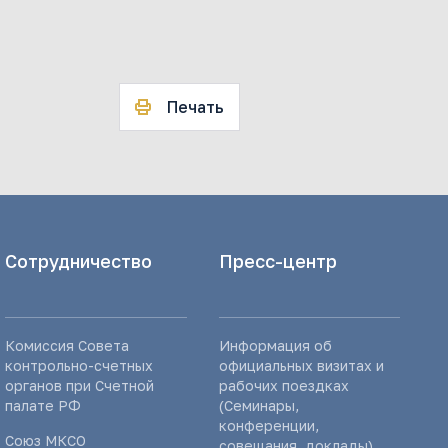
Печать
Сотрудничество
Пресс-центр
Комиссия Совета
Информация об
контрольно-счетных
официальных визитах и
органов при Счетной
рабочих поездках
палате РФ
(Семинары,
конференции,
Союз МКСО
совещания, доклады)