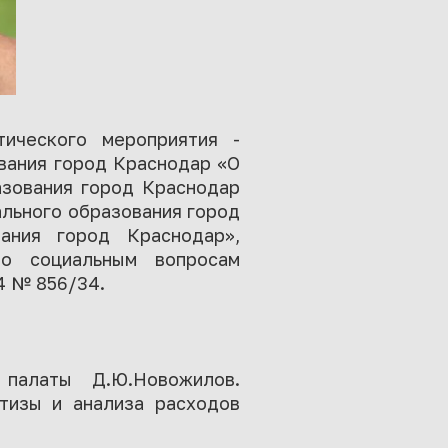
тического мероприятия -
вания город Краснодар «О
азования город Краснодар
ального образования город
ания город Краснодар»,
по социальным вопросам
4 № 856/34.
 палаты Д.Ю.Новожилов.
тизы и анализа расходов