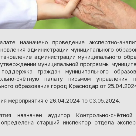
алате назначено проведение экспертно-анали
ановления администрации муниципального образо
становление администрации муниципального обр
 утверждении муниципальной программы муницип
 поддержка граждан муниципального образов
ольно-счётную палату письмом управления 
ного образования город Краснодар от 25.04.202
ия мероприятия с 26.04.2024 по 03.05.2024.
ятия назначен аудитор Контрольно-счётной
 определена старший инспектор отдела экспер