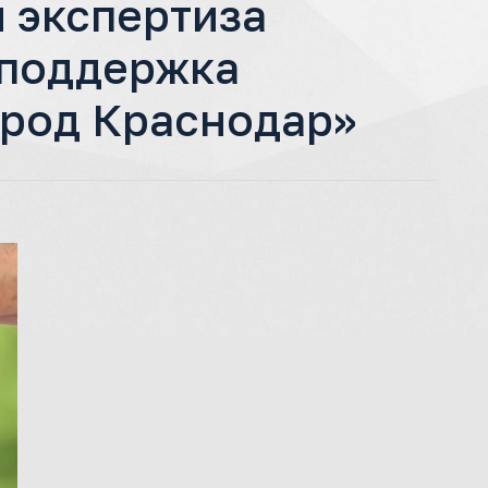
 экспертиза
 поддержка
ород Краснодар»