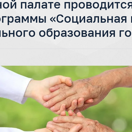
ной палате проводится
ограммы «Социальная
ьного образования г