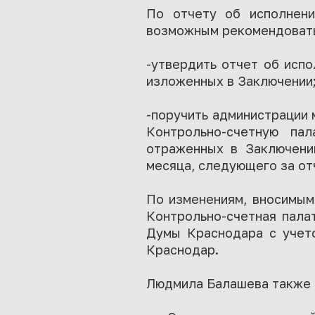
По отчету об исполнени
возможным рекомендовать
-утвердить отчет об исп
изложенных в Заключении
-поручить администрации 
Контрольно-счетную па
отраженных в Заключении
месяца, следующего за от
По изменениям, вносимым
Контрольно-счетная пала
Думы Краснодара с учето
Краснодар.
Людмила Балашева также 