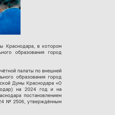
мы Краснодара, в котором
ьного образования город
чётной палаты по внешней
ьного образования город
дской Думы Краснодара «О
одар) на 2024 год и на
раснодара постановлением
024 № 2506, утверждённым