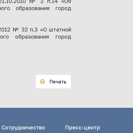
1.10.2010 № 2 п.14 «Об
ного образования город
2012 № 32 п.3 «О штатной
ного образования город
Печать
Сотрудничество
Пресс-центр