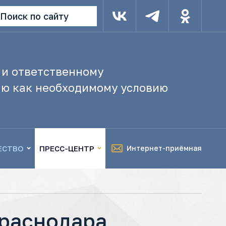
Поиск по сайту
 и ответственному
ю как необходимому условию
ЕСТВО
ПРЕСС-ЦЕНТР
Интернет-приёмная
Краснодара