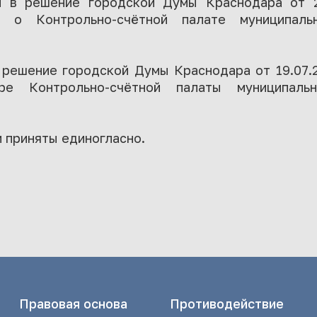
й в решение городской Думы Краснодара от 2
 о Контрольно-счётной палате муниципаль
в решение городской Думы Краснодара от 19.07.
ре Контрольно-счётной палаты муниципаль
 приняты единогласно.
Правовая основа
Противодействие