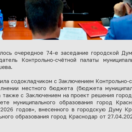
лось очередное 74-е заседание городской Ду
датель Контрольно-счётной палаты муниципал
шева.
ила содокладчиком с Заключением Контрольно-с
олнении местного бюджета (бюджета муниципал
 а также с Заключением на проект решения горо
ете муниципального образования город Красн
2026 годов», внесенного в городскую Думу К
ьного образования город Краснодар от 27.04.2