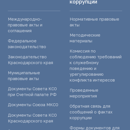
коррупции
Международно-
Нормативные правовые
правовые акты и
акты
соглашения
Методические
Федеральное
материалы
законодательство
Комиссия по
Законодательство
соблюдению требований
Краснодарского края
к служебному
поведению и
Муниципальные
урегулированию
правовые акты
конфликта интересов
Документы Совета КСО
Проведенные
при Счетной палате РФ
мероприятия
Документы Союза МКСО
Обратная связь для
сообщений о фактах
Документы Совета КСО
коррупции
Краснодарского края
Формы документов для