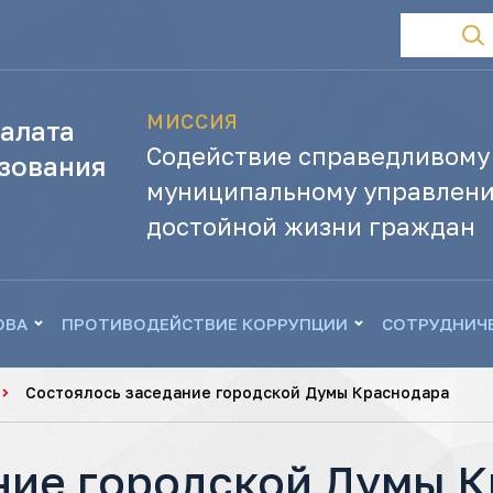
МИССИЯ
алата
Содействие справедливому
зования
муниципальному управлени
достойной жизни граждан
ОВА
ПРОТИВОДЕЙСТВИЕ КОРРУПЦИИ
СОТРУДНИЧ
Состоялось заседание городской Думы Краснодара
ние городской Думы 