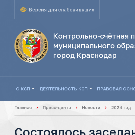
Версия для слабовидящих
Контрольно-счётная п
муниципального обра
город Краснодар
О КСП
ДЕЯТЕЛЬНОСТЬ КСП
ПРАВОВАЯ ОСН
Главная
Пресс-центр
Новости
2024 год
Состоялось заседа