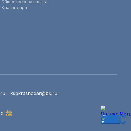
Общественная палата
Краснодара
ru
,
kspkrasnodar@bk.ru
od