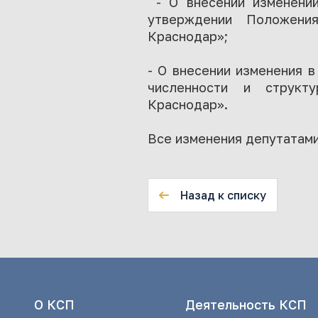
- О внесении изменени
утверждении Положения
Краснодар»;
- О внесении изменения 
численности и структу
Краснодар».
Все изменения депутатами
Назад к списку
О КСП
Деятельность КСП