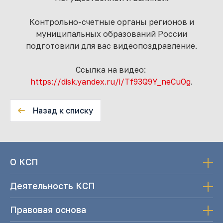
Контрольно-счетные органы регионов и
муниципальных образований России
подготовили для вас видеопоздравление.
Ссылка на видео:
https://disk.yandex.ru/i/Tf93Q9Y_neCuOg
.
Назад к списку
О КСП
Деятельность КСП
Правовая основа