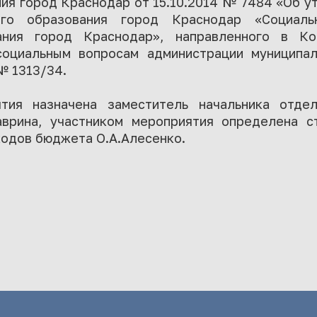
ия город Краснодар от 15.10.2014 № 7484 «Об 
ого образования город Краснодар «Социал
ания город Краснодар», направленного в Ко
социальным вопросам администрации муниципал
№ 1313/34.
тия назначена заместитель начальника отде
аврина, участником мероприятия определена с
ходов бюджета О.А.Алесенко.