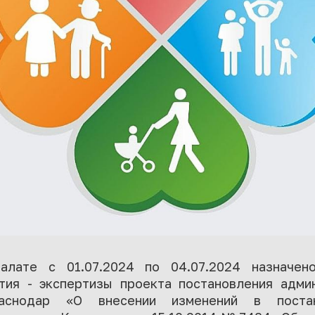
алате с 01.07.2024 по 04.07.2024 назначен
тия - экспертизы проекта постановления адми
аснодар «О внесении изменений в постан