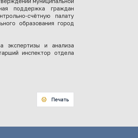
утверждении муниципальной
ьная поддержка граждан
нтрольно-счётную палату
ьного образования город
ла экспертизы и анализа
тарший инспектор отдела
Печать