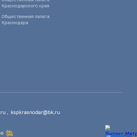
Краснодарского края
Общественная палата
Краснодара
ru
,
kspkrasnodar@bk.ru
od