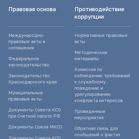
Правовая основа
Противодействие
коррупции
Международно-
Нормативные правовые
правовые акты и
акты
соглашения
Методические
Федеральное
материалы
законодательство
Комиссия по
Законодательство
соблюдению требований
Краснодарского края
к служебному
поведению и
Муниципальные
урегулированию
правовые акты
конфликта интересов
Документы Совета КСО
Проведенные
при Счетной палате РФ
мероприятия
Документы Союза МКСО
Обратная связь для
сообщений о фактах
Документы Совета КСО