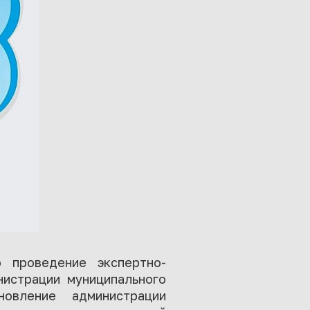
о проведение экспертно-
нистрации муниципального
овление администрации