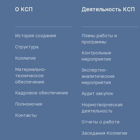
О КСП
Деятельность КСП
История создания
Планы работы и
программы
Структура
Контрольные
Коллегия
мероприятия
Материально-
Экспертно-
техническое
аналитические
обеспечение
мероприятия
Кадровое обеспечение
Аудит закупок
Полномочия
Нормотворческая
деятельность
Контакты
Отчеты о работе
Заседания Коллегии