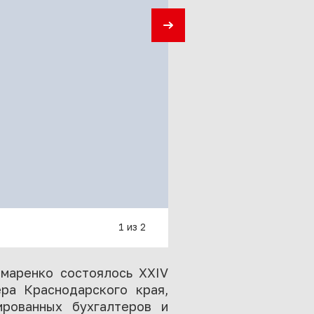
1 из 2
омаренко состоялось XXIV
ра Краснодарского края,
рованных бухгалтеров и