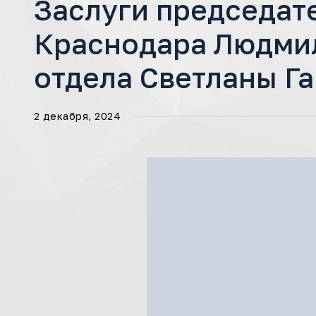
Заслуги председат
Краснодара Людмил
отдела Светланы Г
2 декабря, 2024