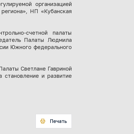
гулируемой организацией
 региона», НП «Кубанская
трольно-счетной палаты
седатель Палаты Людмила
ссии Южного федерального
Палаты Светлане Гавриной
в становление и развитие
Печать