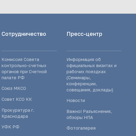
Сотрудничество
Пресс-центр
Комиссия Совета
Информация об
контрольно-счетных
официальных визитах и
органов при Счетной
рабочих поездках
палате РФ
(Семинары,
конференции,
Союз МКСО
совещания, доклады)
Совет КСО КК
Новости
Прокуратура г.
Важно! Разъяснения,
Краснодара
обзоры НПА
УФК РФ
Фотогалерея