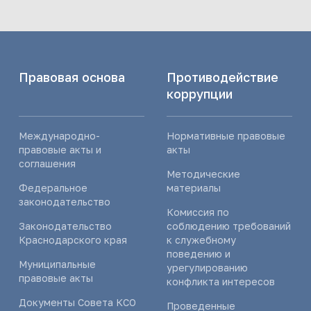
Правовая основа
Противодействие
коррупции
Международно-
Нормативные правовые
правовые акты и
акты
соглашения
Методические
Федеральное
материалы
законодательство
Комиссия по
Законодательство
соблюдению требований
Краснодарского края
к служебному
поведению и
Муниципальные
урегулированию
правовые акты
конфликта интересов
Документы Совета КСО
Проведенные