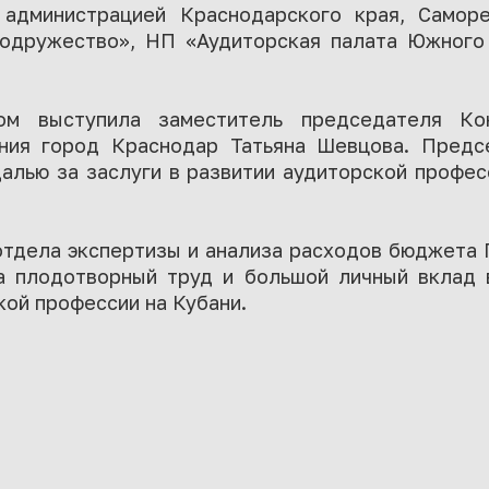
 администрацией Краснодарского края, Саморе
одружество», НП «Аудиторская палата Южного
ом выступила заместитель председателя Кон
ания город Краснодар Татьяна Шевцова. Пред
алью за заслуги в развитии аудиторской профе
отдела экспертизы и анализа расходов бюджета 
а плодотворный труд и большой личный вклад 
кой профессии на Кубани.