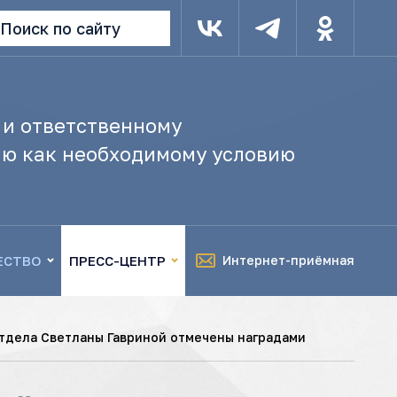
Поиск по сайту
 и ответственному
ю как необходимому условию
ЕСТВО
ПРЕСС-ЦЕНТР
Интернет-приёмная
тдела Светланы Гавриной отмечены наградами