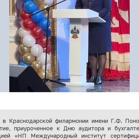
 в Краснодарской филармонии имени Г.Ф. Пон
тие, приуроченное к Дню аудитора и бухгалте
ацией «НП Международный институт сертифици