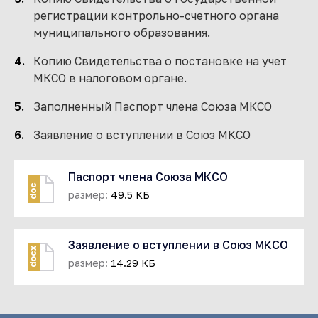
регистрации контрольно-счетного органа
муниципального образования.
Копию Свидетельства о постановке на учет
МКСО в налоговом органе.
Заполненный Паспорт члена Союза МКСО
Заявление о вступлении в Союз МКСО
Паспорт члена Союза МКСО
doc
размер:
49.5 КБ
Заявление о вступлении в Союз МКСО
docx
размер:
14.29 КБ