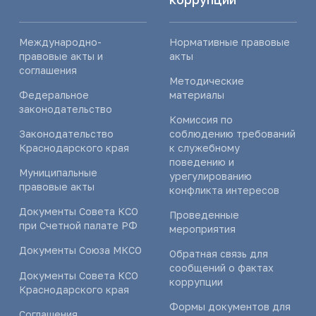
Международно-
Нормативные правовые
правовые акты и
акты
соглашения
Методические
Федеральное
материалы
законодательство
Комиссия по
Законодательство
соблюдению требований
Краснодарского края
к служебному
поведению и
Муниципальные
урегулированию
правовые акты
конфликта интересов
Документы Совета КСО
Проведенные
при Счетной палате РФ
мероприятия
Документы Союза МКСО
Обратная связь для
сообщений о фактах
Документы Совета КСО
коррупции
Краснодарского края
Формы документов для
Соглашения