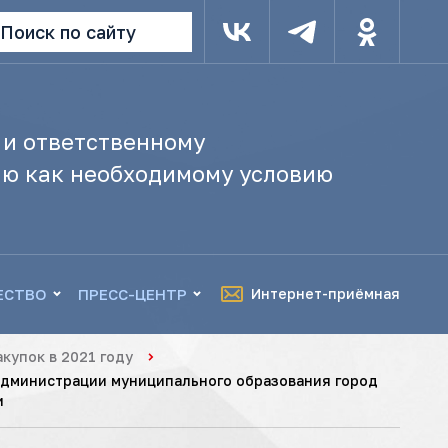
Поиск по сайту
 и ответственному
ю как необходимому условию
ЕСТВО
ПРЕСС-ЦЕНТР
Интернет-приёмная
купок в 2021 году
администрации муниципального образования город
и