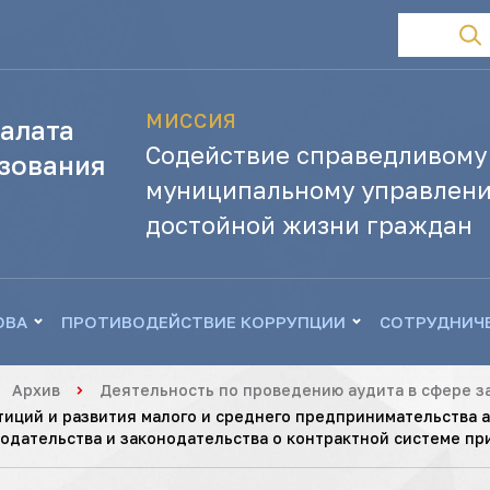
МИССИЯ
алата
Содействие справедливому
зования
муниципальному управлени
достойной жизни граждан
ОВА
ПРОТИВОДЕЙСТВИЕ КОРРУПЦИИ
СОТРУДНИЧ
Архив
Деятельность по проведению аудита в сфере за
тиций и развития малого и среднего предпринимательства 
одательства и законодательства о контрактной системе пр