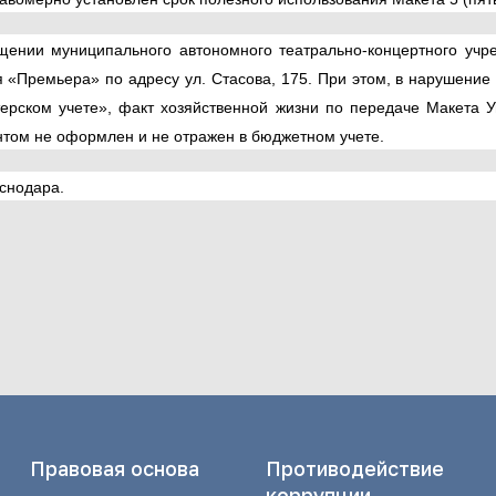
щении муниципального автономного театрально-концертного уч
«Премьера» по адресу ул. Стасова, 175. При этом, в нарушение 
ерском учете», факт хозяйственной жизни по передаче Макета 
ом не оформлен и не отражен в бюджетном учете.
снодара.
Правовая основа
Противодействие
коррупции