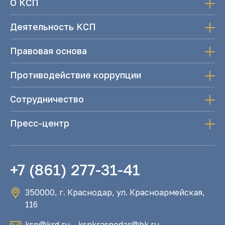
О КСП
Деятельность КСП
Правовая основа
Противодействие коррупции
Сотрудничество
Пресс-центр
+7 (861) 277-31-41
350000, г. Краснодар, ул. Красноармейская,
116
ksp@krd.ru
,
kspkrasnodar@bk.ru