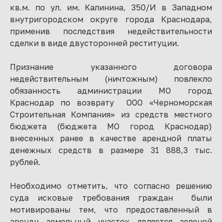
кв.м. по ул. им. Калинина, 350/И в Западном
внутригородском округе города Краснодара,
применив последствия недействительности
сделки в виде двусторонней реституции.
Признание указанного договора
недействительным (ничтожным) повлекло
обязанность администрации МО город
Краснодар по возврату ООО «Черноморская
Строительная Компания» из средств местного
бюджета (бюджета МО город Краснодар)
внесенных ранее в качестве арендной платы
денежных средств в размере 31 888,3 тыс.
рублей.
Необходимо отметить, что согласно решению
суда исковые требования граждан были
мотивированы тем, что предоставленный в
аренду земельный участок является зеленой