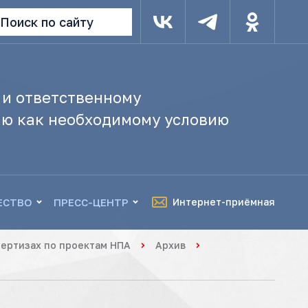
Поиск по сайту
 и ответственному
ю как необходимому условию
ЕСТВО
ПРЕСС-ЦЕНТР
Интернет-приёмная
ертизах по проектам НПА
Архив