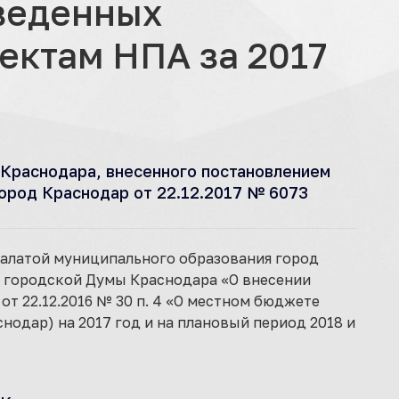
веденных
ектам НПА за 2017
Краснодара, внесенного постановлением
ород Краснодар от 22.12.2017 № 6073
 палатой муниципального образования город
я городской Думы Краснодара «О внесении
т 22.12.2016 № 30 п. 4 «О местном бюджете
одар) на 2017 год и на плановый период 2018 и