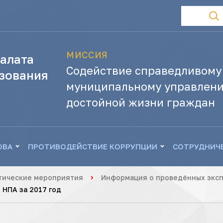
МИССИЯ
алата
Содействие справедливому
зования
муниципальному управлени
достойной жизни граждан
ОВА
ПРОТИВОДЕЙСТВИЕ КОРРУПЦИИ
СОТРУДНИЧ
тические мероприятия
Информация о проведённых эксп
 НПА за 2017 год