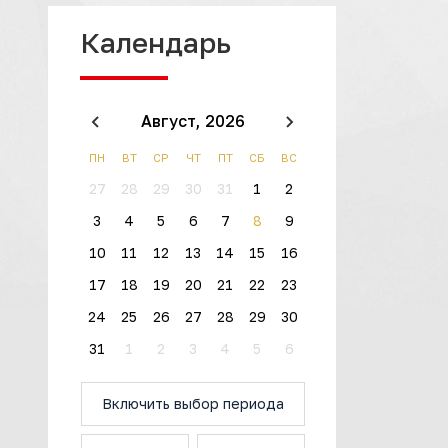
Календарь
Август,
2026
ПН
ВТ
СР
ЧТ
ПТ
СБ
ВС
27
28
29
30
31
1
2
3
4
5
6
7
8
9
10
11
12
13
14
15
16
17
18
19
20
21
22
23
24
25
26
27
28
29
30
31
1
2
3
4
5
6
Включить выбор периода