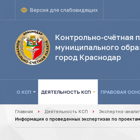
Версия для слабовидящих
Контрольно-счётная п
муниципального обра
город Краснодар
О КСП
ДЕЯТЕЛЬНОСТЬ КСП
ПРАВОВАЯ ОСН
Главная
Деятельность КСП
Экспертно-анали
Информация о проведенных экспертизах по проектам