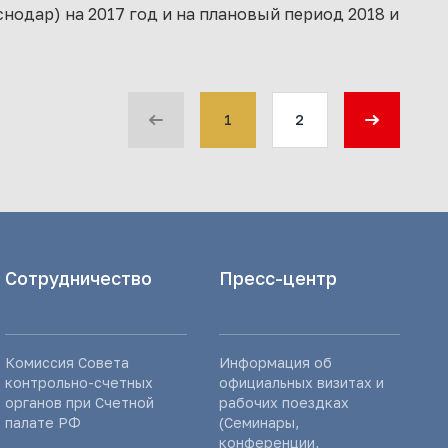
одар) на 2017 год и на плановый период 2018 и
1
2
Сотрудничество
Пресс-центр
Комиссия Совета
Информация об
контрольно-счетных
официальных визитах и
органов при Счетной
рабочих поездках
палате РФ
(Семинары,
конференции,