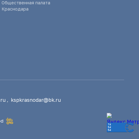
Общественная палата
Краснодара
ru
,
kspkrasnodar@bk.ru
od