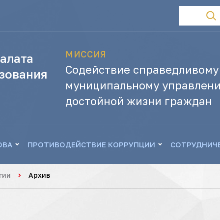
МИССИЯ
алата
Содействие справедливому
зования
муниципальному управлени
достойной жизни граждан
ОВА
ПРОТИВОДЕЙСТВИЕ КОРРУПЦИИ
СОТРУДНИЧ
гии
Архив