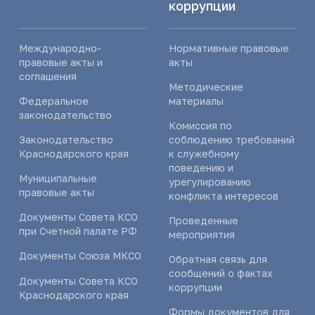
коррупции
Международно-
Нормативные правовые
правовые акты и
акты
соглашения
Методические
Федеральное
материалы
законодательство
Комиссия по
Законодательство
соблюдению требований
Краснодарского края
к служебному
поведению и
Муниципальные
урегулированию
правовые акты
конфликта интересов
Документы Совета КСО
Проведенные
при Счетной палате РФ
мероприятия
Документы Союза МКСО
Обратная связь для
сообщений о фактах
Документы Совета КСО
коррупции
Краснодарского края
Формы документов для