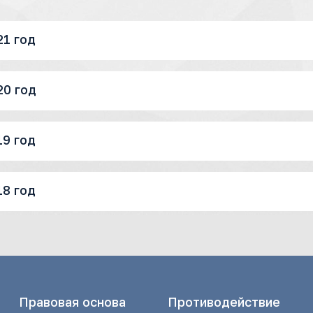
21 год
20 год
19 год
18 год
Правовая основа
Противодействие