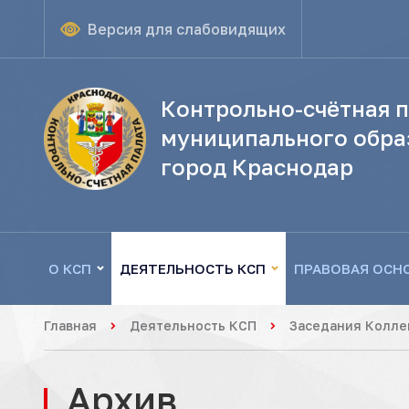
Версия для слабовидящих
Контрольно-счётная п
муниципального обра
город Краснодар
О КСП
ДЕЯТЕЛЬНОСТЬ КСП
ПРАВОВАЯ ОСН
Главная
Деятельность КСП
Заседания Колле
Архив