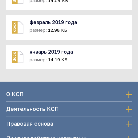
размер:
14.04 КБ
февраль 2019 года
docx
размер:
12.98 КБ
январь 2019 года
docx
размер:
14.19 КБ
О КСП
Деятельность КСП
Правовая основа