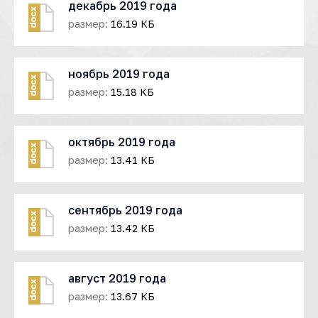
декабрь 2019 года
docx
размер:
16.19 КБ
ноябрь 2019 года
docx
размер:
15.18 КБ
октябрь 2019 года
docx
размер:
13.41 КБ
сентябрь 2019 года
docx
размер:
13.42 КБ
август 2019 года
docx
размер:
13.67 КБ