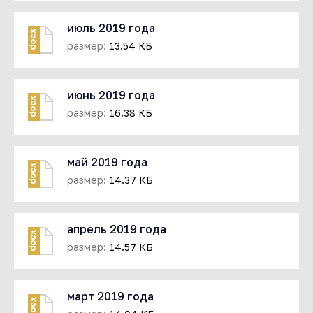
июль 2019 года
docx
размер:
13.54 КБ
июнь 2019 года
docx
размер:
16.38 КБ
май 2019 года
docx
размер:
14.37 КБ
апрель 2019 года
docx
размер:
14.57 КБ
март 2019 года
docx