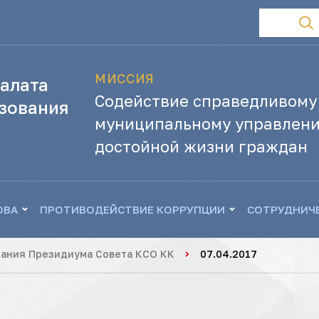
МИССИЯ
алата
Содействие справедливому
зования
муниципальному управлени
достойной жизни граждан
ОВА
ПРОТИВОДЕЙСТВИЕ КОРРУПЦИИ
СОТРУДНИЧ
ания Президиума Совета КСО КК
07.04.2017