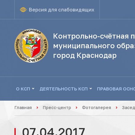
Версия для слабовидящих
Контрольно-счётная п
муниципального обра
город Краснодар
О КСП
ДЕЯТЕЛЬНОСТЬ КСП
ПРАВОВАЯ ОСН
Главная
Пресс-центр
Фотогалерея
Засед
07.04.2017