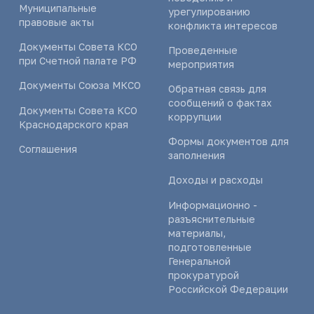
Муниципальные
урегулированию
правовые акты
конфликта интересов
Документы Совета КСО
Проведенные
при Счетной палате РФ
мероприятия
Документы Союза МКСО
Обратная связь для
сообщений о фактах
Документы Совета КСО
коррупции
Краснодарского края
Формы документов для
Соглашения
заполнения
Доходы и расходы
Информационно -
разъяснительные
материалы,
подготовленные
Генеральной
прокуратурой
Российской Федерации