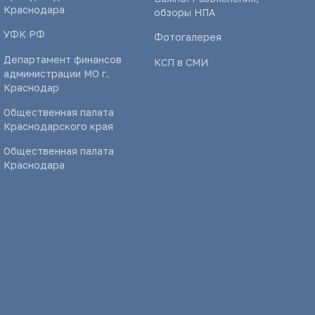
Краснодара
обзоры НПА
УФК РФ
Фотогалерея
Департамент финансов
КСП в СМИ
администрации МО г.
Краснодар
Общественная палата
Краснодарского края
Общественная палата
Краснодара