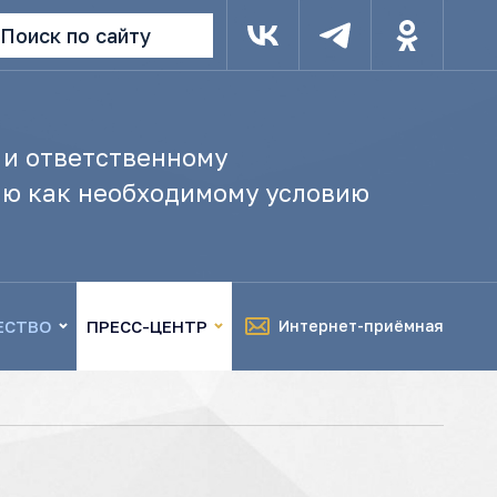
Поиск по сайту
 и ответственному
ю как необходимому условию
ЕСТВО
ПРЕСС-ЦЕНТР
Интернет-приёмная