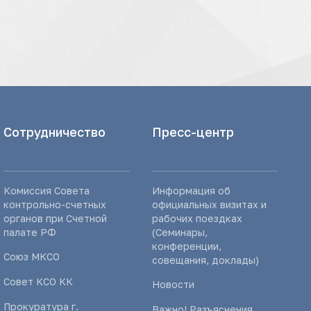
Сотрудничество
Пресс-центр
Комиссия Совета
Информация об
контрольно-счетных
официальных визитах и
органов при Счетной
рабочих поездках
палате РФ
(Семинары,
конференции,
Союз МКСО
совещания, доклады)
Совет КСО КК
Новости
Прокуратура г.
Важно! Разъяснения,