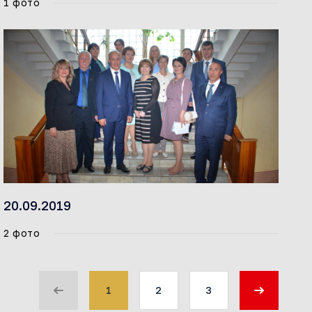
1 фото
20.09.2019
2 фото
1
2
3