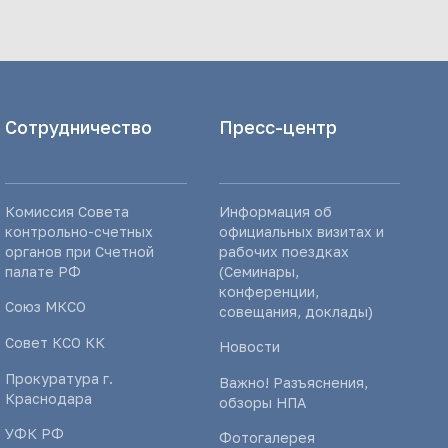
Сотрудничество
Пресс-центр
Комиссия Совета
Информация об
контрольно-счетных
официальных визитах и
органов при Счетной
рабочих поездках
палате РФ
(Семинары,
конференции,
Союз МКСО
совещания, доклады)
Совет КСО КК
Новости
Прокуратура г.
Важно! Разъяснения,
Краснодара
обзоры НПА
УФК РФ
Фотогалерея