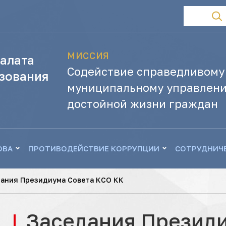
МИССИЯ
алата
Содействие справедливому
зования
муниципальному управлени
достойной жизни граждан
ОВА
ПРОТИВОДЕЙСТВИЕ КОРРУПЦИИ
СОТРУДНИЧ
ания Президиума Совета КСО КК
Заседания Президи