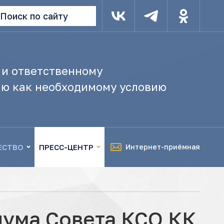
Поиск по сайту
 и ответственному
ю как необходимому условию
ЕСТВО
ПРЕСС-ЦЕНТР
Интернет-приёмная
ума Совета КСО КК