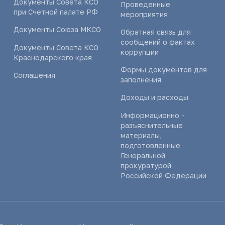
Документы Совета КСО
Проведенные
при Счетной палате РФ
мероприятия
Документы Союза МКСО
Обратная связь для
сообщений о фактах
Документы Совета КСО
коррупции
Краснодарского края
Формы документов для
Соглашения
заполнения
Доходы и расходы
Информационно -
разъяснительные
материалы,
подготовленные
Генеральной
прокуратурой
Российской Федерации