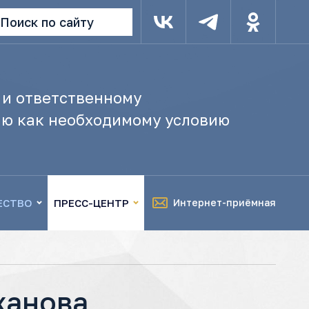
Поиск по сайту
 и ответственному
ю как необходимому условию
ЕСТВО
ПРЕСС-ЦЕНТР
Интернет-приёмная
ханова