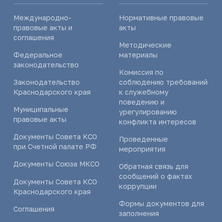
Международно-
Нормативные правовые
правовые акты и
акты
соглашения
Методические
Федеральное
материалы
законодательство
Комиссия по
Законодательство
соблюдению требований
Краснодарского края
к служебному
поведению и
Муниципальные
урегулированию
правовые акты
конфликта интересов
Документы Совета КСО
Проведенные
при Счетной палате РФ
мероприятия
Документы Союза МКСО
Обратная связь для
сообщений о фактах
Документы Совета КСО
коррупции
Краснодарского края
Формы документов для
Соглашения
заполнения