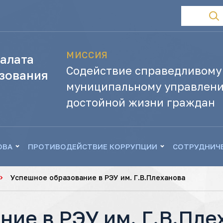
МИССИЯ
алата
Содействие справедливому
зования
муниципальному управлени
достойной жизни граждан
ОВА
ПРОТИВОДЕЙСТВИЕ КОРРУПЦИИ
СОТРУДНИЧ
Успешное образование в РЭУ им. Г.В.Плеханова
ие в РЭУ им. Г.В.Пле