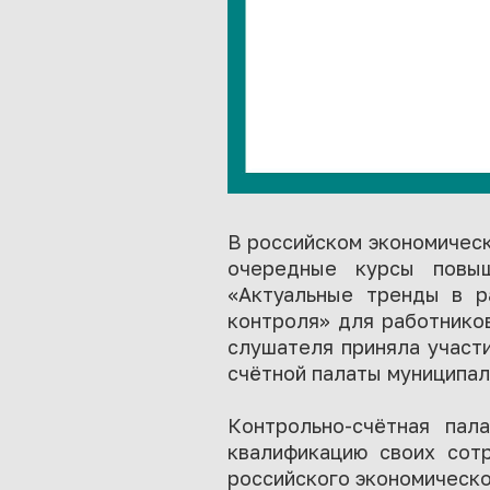
В российском экономическо
очередные курсы повыш
«Актуальные тренды в р
контроля» для работников
слушателя приняла участ
счётной палаты муниципал
Контрольно-счётная па
квалификацию своих сотр
российского экономическо