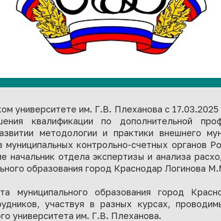
м университете им. Г.В. Плеханова с 17.03.2025
ения квалификации по дополнительной проф
азвитии методологии и практики внешнего мун
 муниципальных контрольно-счетных органов Ро
ие начальник отдела экспертизы и анализа расх
ьного образования город Краснодар Логинова М.
лата муниципального образования город Крас
удников, участвуя в разных курсах, проводим
го университета им. Г.В. Плеханова.