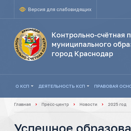
Версия для слабовидящих
Контрольно-счётная п
муниципального обра
город Краснодар
О КСП
ДЕЯТЕЛЬНОСТЬ КСП
ПРАВОВАЯ ОСН
Главная
Пресс-центр
Новости
2025 год
Успешное образован