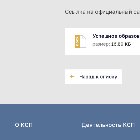
Ссылка на официальный са
Успешное образова
docx
размер:
16.89 КБ
Назад к списку
О КСП
Деятельность КСП