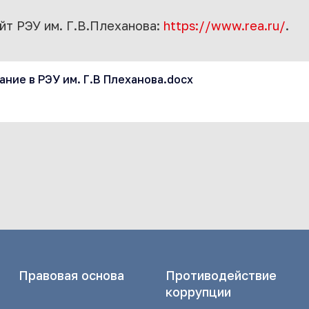
йт РЭУ им. Г.В.Плеханова:
https://www.rea.ru/
.
ние в РЭУ им. Г.В Плеханова.docx
Правовая основа
Противодействие
коррупции