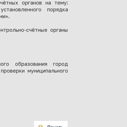
чётных органов на тему:
становленного порядка
ми».
онтрольно-счётные органы
ного образования город
 проверки муниципального