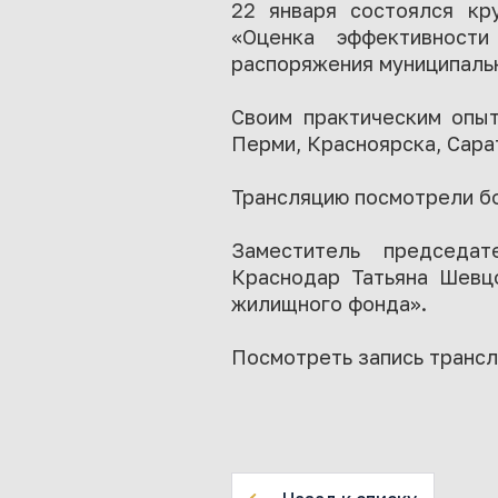
22 января состоялся кр
«Оценка эффективност
распоряжения муниципаль
Своим практическим опыт
Перми, Красноярска, Сара
Трансляцию посмотрели б
Заместитель председат
Краснодар Татьяна Шевцо
жилищного фонда».
Посмотреть запись трансл