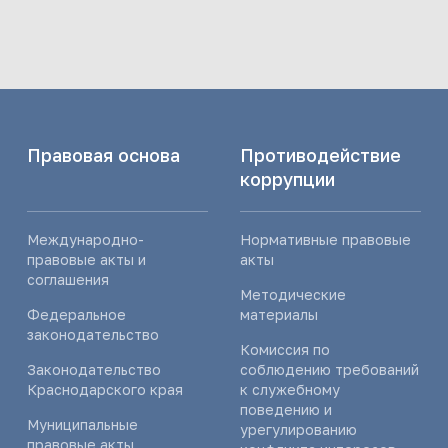
Правовая основа
Противодействие
коррупции
Международно-
Нормативные правовые
правовые акты и
акты
соглашения
Методические
Федеральное
материалы
законодательство
Комиссия по
Законодательство
соблюдению требований
Краснодарского края
к служебному
поведению и
Муниципальные
урегулированию
правовые акты