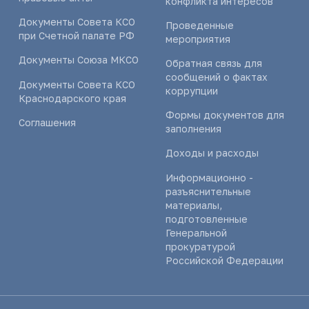
конфликта интересов
Документы Совета КСО
Проведенные
при Счетной палате РФ
мероприятия
Документы Союза МКСО
Обратная связь для
сообщений о фактах
Документы Совета КСО
коррупции
Краснодарского края
Формы документов для
Соглашения
заполнения
Доходы и расходы
Информационно -
разъяснительные
материалы,
подготовленные
Генеральной
прокуратурой
Российской Федерации