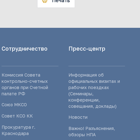
Печать
Сотрудничество
Пресс-центр
Комиссия Совета
Информация об
контрольно-счетных
официальных визитах и
органов при Счетной
рабочих поездках
палате РФ
(Семинары,
конференции,
Союз МКСО
совещания, доклады)
Совет КСО КК
Новости
Прокуратура г.
Важно! Разъяснения,
Краснодара
обзоры НПА