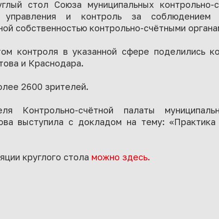
углый стол Союза муниципальных контрольно-с
и управления и контроль за соблюдением у
ной собственностью контрольно-счётными органа
ом контроля в указанной сфере поделились к
това и Краснодара.
олее 2600 зрителей.
еля Контрольно-счётной палаты муниципаль
ва выступила с докладом на тему: «Практика
яции круглого стола
можно здесь.