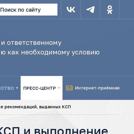
Поиск по сайту
 и ответственному
ю как необходимому условию
ЕСТВО
ПРЕСС-ЦЕНТР
Интернет-приёмная
ие рекомендаций, выданных КСП
КСП и выполнение