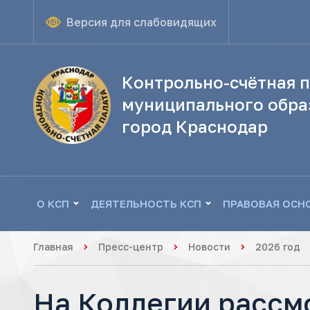
Версия для слабовидящих
Контрольно-счётная п
муниципального обра
город Краснодар
О КСП
ДЕЯТЕЛЬНОСТЬ КСП
ПРАВОВАЯ ОСН
Главная
Пресс-центр
Новости
2026 год
На Коллегии рассм