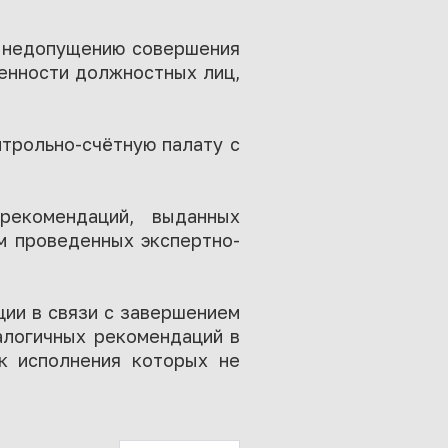
о недопущению совершения
венности должностных лиц,
трольно-счётную палату с
екомендаций, выданных
м проведенных экспертно-
ции в связи с завершением
налогичных рекомендаций в
к исполнения которых не