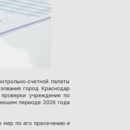
онтрольно-счетной палаты
азования город Краснодар
 проверки учреждения по
текшем периоде 2026 года
 мер по его пресечению и