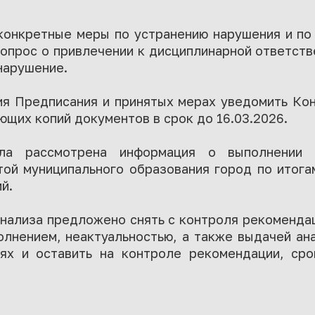
конкретные меры по устранению нарушения и п
вопрос о привлечении к дисциплинарной ответст
нарушение.
ия Предписания и принятых мерах уведомить Кон
их копий документов в срок до 16.03.2026.
ла рассмотрена информация о выполнении р
той муниципального образования город по итога
й.
нализа предложено снять с контроля рекоменда
олнением, неактуальностью, а также выдачей а
ях и оставить на контроле рекомендации, сро