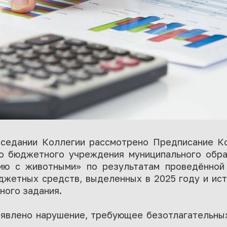
аседании Коллегии рассмотрено Предписание К
о бюджетного учреждения муниципального обр
ию с животными» по результатам проведённой
джетных средств, выделенных в 2025 году и ис
ного задания.
ыявлено нарушение, требующее безотлагательных