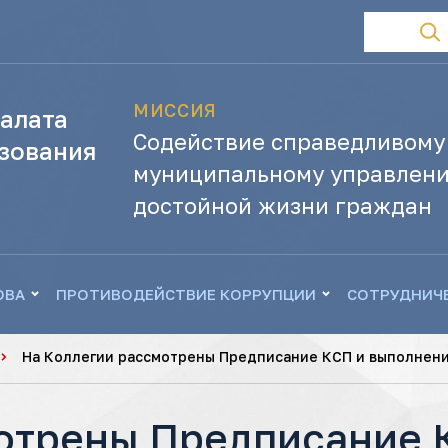
МИССИЯ
алата
Содействие справедливому
зования
муниципальному управлени
достойной жизни граждан
ОВА
ПРОТИВОДЕЙСТВИЕ КОРРУПЦИИ
СОТРУДНИЧ
На Коллегии рассмотрены Предписание КСП и выполнен
отрены Предписание 