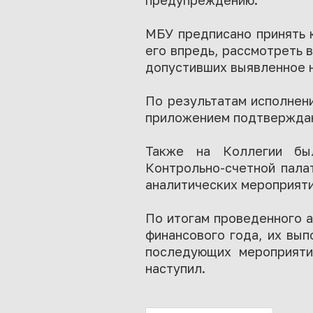
предупреждению.
МБУ предписано принять 
его впредь, рассмотреть 
допустивших выявленное 
По результатам исполнен
приложением подтверждающ
Также на Коллегии бы
Контрольно-счетной пала
аналитических мероприяти
По итогам проведенного а
финансового года, их вып
последующих мероприяти
наступил.