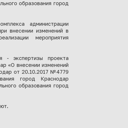
льного образования город
омплекса администрации
при внесении изменений в
еализации мероприятия
ия - экспертизы проекта
ар «О внесении изменений
одар от 20.10.2017 №4779
ования город Краснодар
льного образования город
ют.