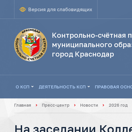
Версия для слабовидящих
Контрольно-счётная п
муниципального обра
город Краснодар
О КСП
ДЕЯТЕЛЬНОСТЬ КСП
ПРАВОВАЯ ОСН
Главная
Пресс-центр
Новости
2026 год
На заседании Колл