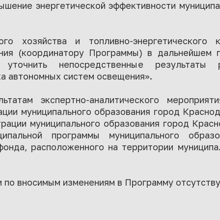
ышение энергетической эффективности муниципа
го хозяйства и топливно-энергетического к
ния (координатору Программы) в дальнейшем 
 уточнить непосредственные результаты р
а автономных систем освещения».
ьтатам экспертно-аналитического мероприят
ации муниципального образования город Краснод
трации муниципального образования город Красн
ипальной программы муниципального образ
фонда, расположенного на территории муниципа
 по вносимым изменениям в Программу отсутству