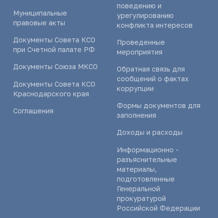
поведению и
Муниципальные
урегулированию
правовые акты
конфликта интересов
Документы Совета КСО
Проведенные
при Счетной палате РФ
мероприятия
Документы Союза МКСО
Обратная связь для
сообщений о фактах
Документы Совета КСО
коррупции
Краснодарского края
Формы документов для
Соглашения
заполнения
Доходы и расходы
Информационно -
разъяснительные
материалы,
подготовленные
Генеральной
прокуратурой
Российской Федерации