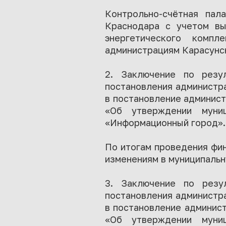
Контрольно-счётная па
Краснодара с учетом вы
энергетического компл
администрациям Карасунск
2. Заключение по резул
постановления администр
в постановление админист
«Об утверждении муниц
«Информационный город».
По итогам проведения фи
изменениям в муниципальн
3. Заключение по резул
постановления администр
в постановление админист
«Об утверждении муниц