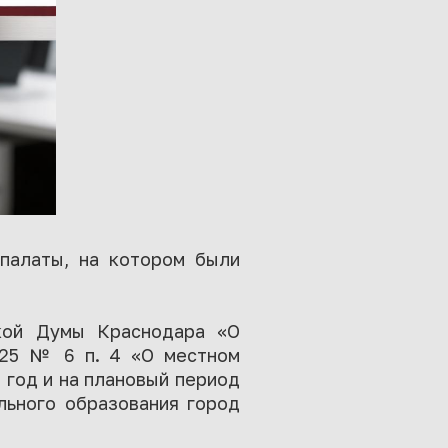
 палаты, на котором были
ской Думы Краснодара «О
025 № 6 п. 4 «О местном
 год и на плановый период
льного образования город