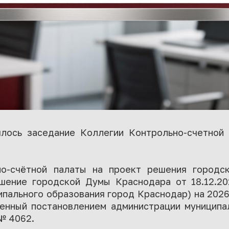
лось заседание Коллегии Контрольно-счетной
но-счётной палаты на проект решения город
ешение городской Думы Краснодара от 18.12.2
ального образования город Краснодар) на 2026
сенный постановлением администрации муниципа
№ 4062.