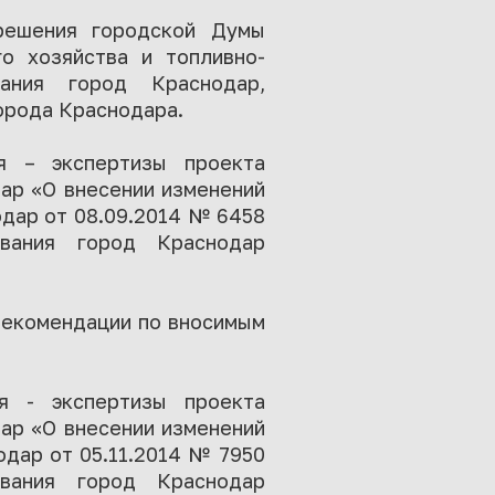
решения городской Думы
о хозяйства и топливно-
вания город Краснодар,
орода Краснодара.
ия – экспертизы проекта
ар «О внесении изменений
одар от 08.09.2014 № 6458
ования город Краснодар
рекомендации по вносимым
ия - экспертизы проекта
ар «О внесении изменений
одар от 05.11.2014 № 7950
ования город Краснодар