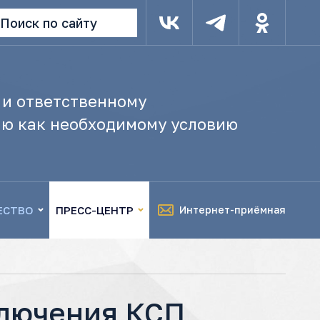
Поиск по сайту
 и ответственному
ю как необходимому условию
ЕСТВО
ПРЕСС-ЦЕНТР
Интернет-приёмная
ключения КСП