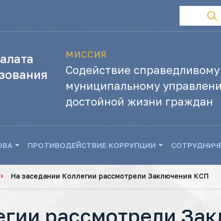
МИССИЯ
алата
Содействие справедливому
зования
муниципальному управлени
достойной жизни граждан
ОВА
ПРОТИВОДЕЙСТВИЕ КОРРУПЦИИ
СОТРУДНИЧ
На заседании Коллегии рассмотрели Заключения КСП
егии рассмотрели За