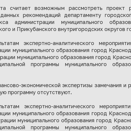
лата считает возможным рассмотреть проект 
данных рекомендаций департаменту городског
екса администрации муниципального образо
ого и Прикубанского внутригородских округов г
ьтатам экспертно-аналитического мероприят
ации муниципального образования город Краснод
рации муниципального образования город Красн
ипальной программы муниципального образ
нансово-экономической экспертизы замечания и 
ую программу отсутствуют.
ьтатам экспертно-аналитического мероприят
ации муниципального образования город Краснод
рации муниципального образования город Красн
ипальной программы муниципального образ