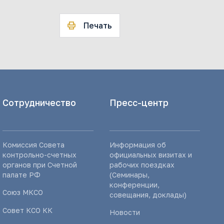
Печать
Сотрудничество
Пресс-центр
Комиссия Совета
Информация об
контрольно-счетных
официальных визитах и
органов при Счетной
рабочих поездках
палате РФ
(Семинары,
конференции,
Союз МКСО
совещания, доклады)
Совет КСО КК
Новости