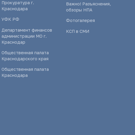
Прокуратура г.
Важно! Разъяснения,
Краснодара
обзоры НПА
УФК РФ
Фотогалерея
Департамент финансов
КСП в СМИ
администрации МО г.
Краснодар
Общественная палата
Краснодарского края
Общественная палата
Краснодара