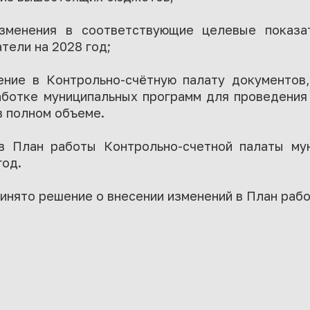
зменения в соответствующие целевые показа
тели на 2028 год;
ение в Контрольно-счётную палату документо
аботке муниципальных программ для проведения
в полном объеме.
в План работы Контрольно-счетной палаты му
год.
инято решение о внесении изменений в План раб