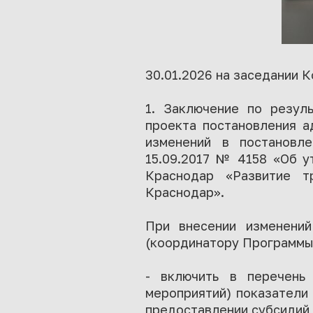
30.01.2026 на заседании 
1. Заключение по резуль
проекта постановления а
изменений в постановл
15.09.2017 № 4158 «Об у
Краснодар «Развитие т
Краснодар».
При внесении изменений
(координатору Программы
- включить в перечень
мероприятий) показатели 
предоставлении субсидий