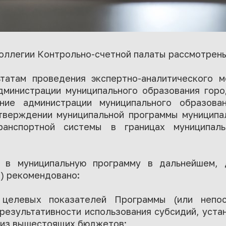
Коллегии Контрольно-счетной палаты рассмотрен
татам проведения экспертно-аналитического 
дминистрации муниципального образования гор
ение администрации муниципального образова
тверждении муниципальной программы муниципа
ранспортной системы в границах муниципаль
 в муниципальную программу в дальнейшем, 
) рекомендовано:
 целевых показателей Программы (или непос
результативности использования субсидий, уст
 из вышестоящих бюджетов;