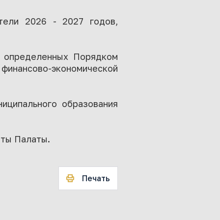
тели 2026 - 2027 годов,
в, определенных Порядком
 финансово-экономической
ниципального образования
оты Палаты.
Печать