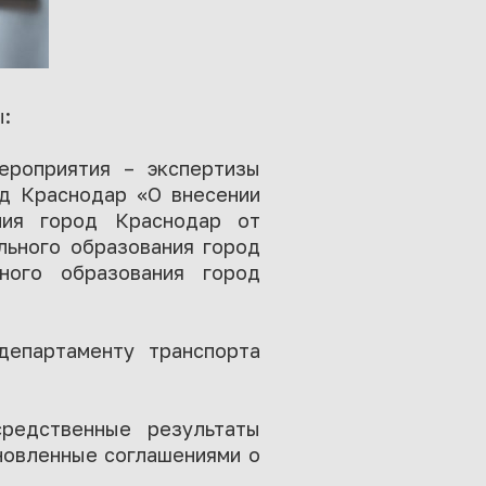
ы:
мероприятия – экспертизы
од Краснодар «О внесении
ния город Краснодар от
льного образования город
ного образования город
департаменту транспорта
редственные результаты
ановленные соглашениями о