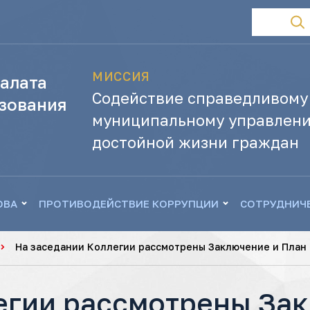
МИССИЯ
алата
Содействие справедливому
зования
муниципальному управлени
достойной жизни граждан
ОВА
ПРОТИВОДЕЙСТВИЕ КОРРУПЦИИ
СОТРУДНИЧ
На заседании Коллегии рассмотрены Заключение и План
егии рассмотрены Зак