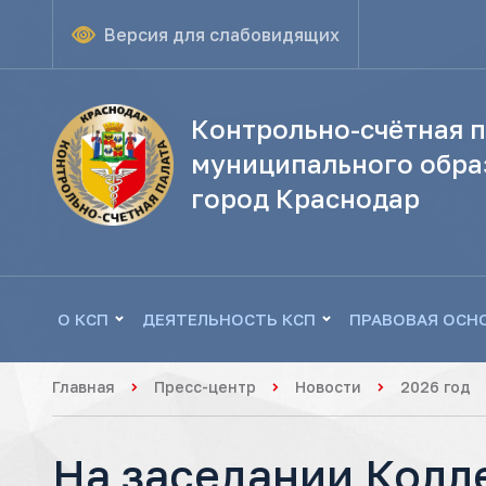
Версия для слабовидящих
Контрольно-счётная п
муниципального обра
город Краснодар
О КСП
ДЕЯТЕЛЬНОСТЬ КСП
ПРАВОВАЯ ОСН
Главная
Пресс-центр
Новости
2026 год
На заседании Колл