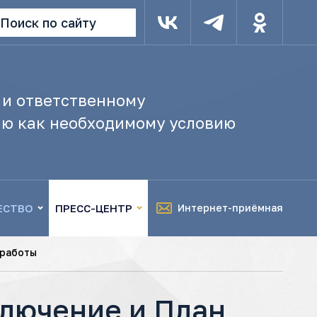
Поиск по сайту
 и ответственному
ю как необходимому условию
ЕСТВО
ПРЕСС-ЦЕНТР
Интернет-приёмная
 работы
лючение и План