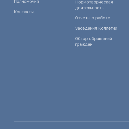
Полномочия
Нормотворческая
деятельность
Контакты
Отчеты о работе
Заседания Коллегии
Обзор обращений
граждан