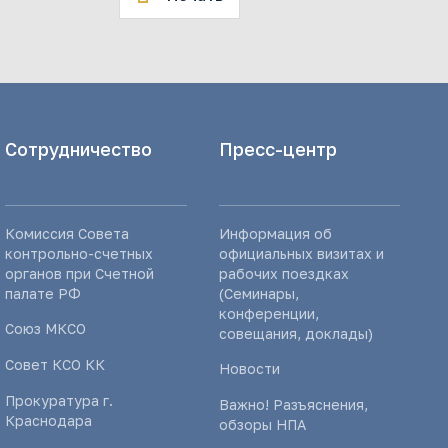
Сотрудничество
Пресс-центр
Комиссия Совета
Информация об
контрольно-счетных
официальных визитах и
органов при Счетной
рабочих поездках
палате РФ
(Семинары,
конференции,
Союз МКСО
совещания, доклады)
Совет КСО КК
Новости
Прокуратура г.
Важно! Разъяснения,
Краснодара
обзоры НПА