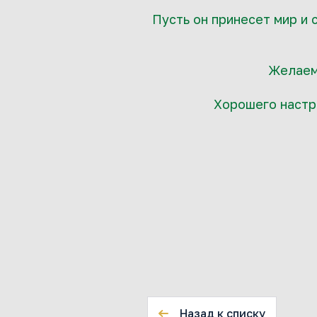
Пусть он принесет мир и 
Желаем 
Хорошего настро
Назад к списку