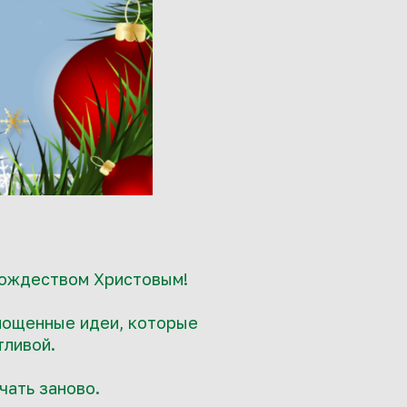
Рождеством Христовым!
лощенные идеи, которые
тливой.
чать заново.