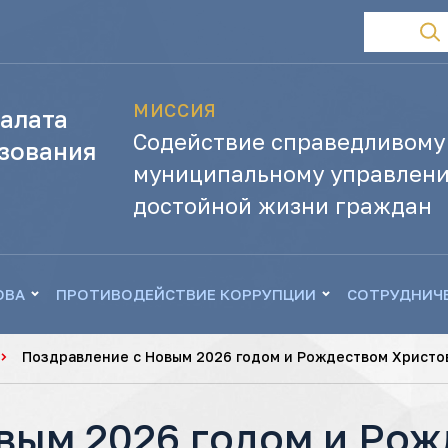
МИССИЯ
алата
Содействие справедливому
зования
муниципальному управлени
достойной жизни граждан
ОВА
ПРОТИВОДЕЙСТВИЕ КОРРУПЦИИ
СОТРУДНИЧ
Поздравление с Новым 2026 годом и Рождеством Христо
вым 2026 годом и Ро