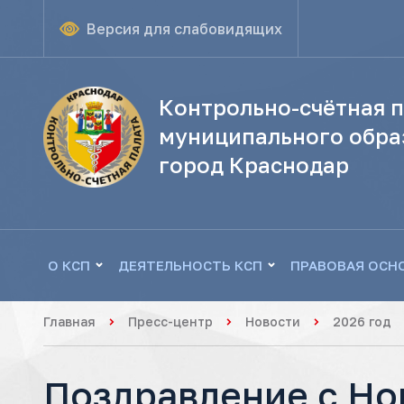
Версия для слабовидящих
Контрольно-счётная п
муниципального обра
город Краснодар
О КСП
ДЕЯТЕЛЬНОСТЬ КСП
ПРАВОВАЯ ОСН
Главная
Пресс-центр
Новости
2026 год
Поздравление с Но