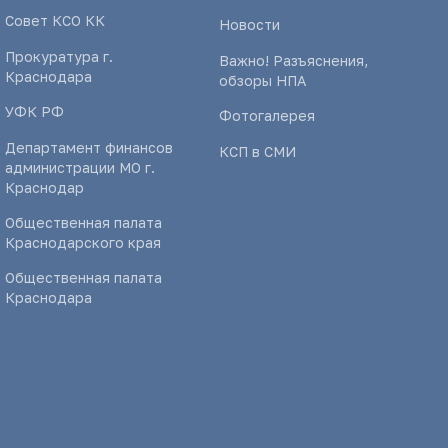
Совет КСО КК
Новости
Прокуратура г.
Важно! Разъяснения,
Краснодара
обзоры НПА
УФК РФ
Фотогалерея
Департамент финансов
КСП в СМИ
администрации МО г.
Краснодар
Общественная палата
Краснодарского края
Общественная палата
Краснодара