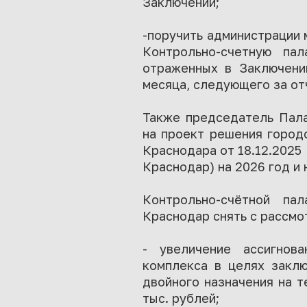
Заключении;
-поручить администрации 
Контрольно-счетную па
отраженных в Заключении
месяца, следующего за от
Также председатель Пала
на проект решения город
Краснодара от 18.12.2025
Краснодар) на 2026 год и 
Контрольно-счётной па
Краснодар снять с рассмо
- увеличение ассигнова
комплекса в целях заклю
двойного назначения на т
тыс. рублей;