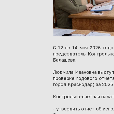
С 12 по 14 мая 2026 год
председатель Контрольно
Балашева.
Людмила Ивановна выступ
проверке годового отчет
город Краснодар) за 2025 
Контрольно-счетная пала
- утвердить отчет об исп