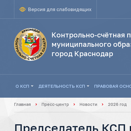
Версия для слабовидящих
Контрольно-счётная п
муниципального обра
город Краснодар
О КСП
ДЕЯТЕЛЬНОСТЬ КСП
ПРАВОВАЯ ОСН
Главная
Пресс-центр
Новости
2026 год
Председатель КСП 