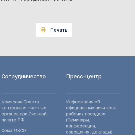
Печать
Сотрудничество
Пресс-центр
Комиссия Совета
Информация об
контрольно-счетных
официальных визитах и
органов при Счетной
рабочих поездках
палате РФ
(Семинары,
конференции,
Союз МКСО
совещания, доклады)