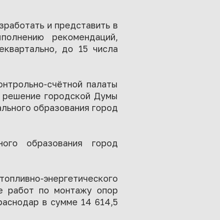
зработать и представить в
полнению рекомендаций,
еквартально, до 15 числа
онтрольно-счётной палаты
в решение городской Думы
ального образования город
ного образования город
опливно-энергетического
ие работ по монтажу опор
раснодар в сумме 14 614,5