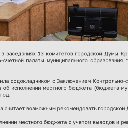
а в заседаниях 13 комитетов городской Думы Кр
-счётной палаты муниципального образования
ила содокладчиком c Заключением Контрольно-с
а об исполнении местного бюджета (бюджета му
год.
та считает возможным рекомендовать городской 
олнении местного бюджета с учетом выводов и р