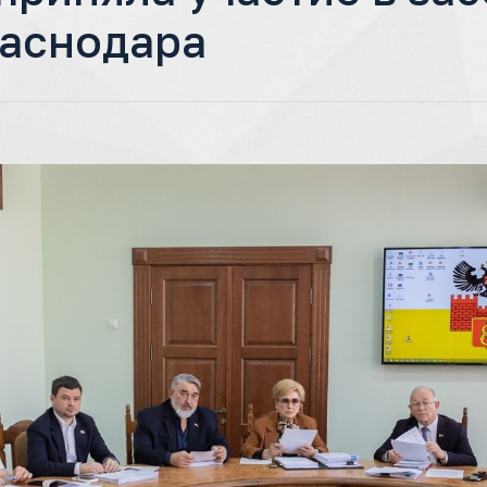
раснодара