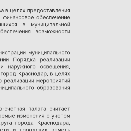
ва в целях предоставления
а финансовое обеспечение
ящихся в муниципальной
беспечения возможности
нистрации муниципального
нии Порядка реализации
и наружного освещения,
 город Краснодар, в целях
о реализации мероприятий
ниципального образования
о-счётная палата считает
аемые изменения с учетом
руга города Краснодара,
ости и городских земель