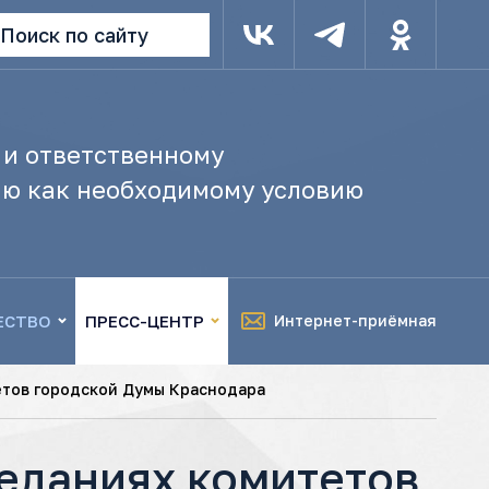
Поиск по сайту
 и ответственному
ю как необходимому условию
ЕСТВО
ПРЕСС-ЦЕНТР
Интернет-приёмная
етов городской Думы Краснодара
седаниях комитетов