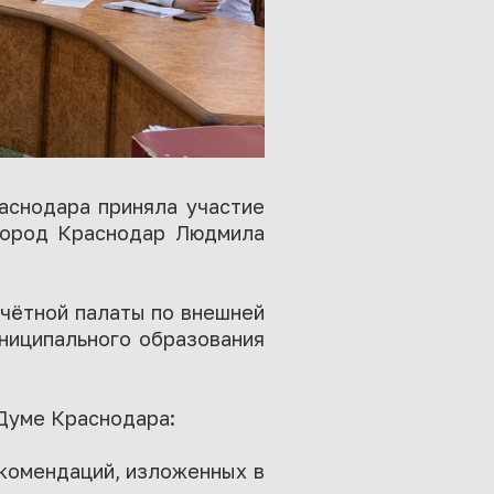
аснодара приняла участие
 город Краснодар Людмила
чётной палаты по внешней
ниципального образования
Думе Краснодара:
екомендаций, изложенных в