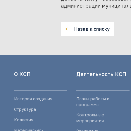
администрации муниципаль
Назад к списку
О КСП
Деятельность КСП
История создания
Планы работы и
программы
Структура
Контрольные
Коллегия
мероприятия
Материально-
Экспертно-