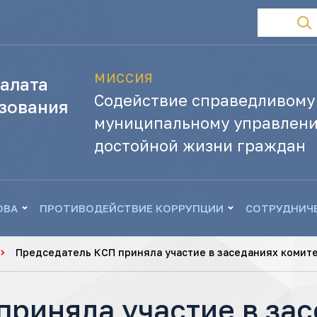
МИССИЯ
алата
Содействие справедливому
зования
муниципальному управлени
достойной жизни граждан
ОВА
ПРОТИВОДЕЙСТВИЕ КОРРУПЦИИ
СОТРУДНИЧ
Председатель КСП приняла участие в заседаниях комит
приняла участие в за