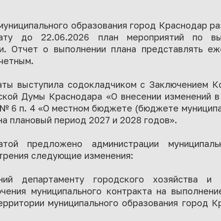
муниципального образования город Краснодар ра
лату до 22.06.2026 план мероприятий по вы
. Отчет о выполнении плана представлять еж
четным.
ты выступила содокладчиком с Заключением К
ской Думы Краснодара «О внесении изменений 
 № 6 п. 4 «О местном бюджете (бюджете муницип
на плановый период 2027 и 2028 годов».
латой предложено администрации муниципаль
трения следующие изменения:
ний департаменту городского хозяйства и т
чения муниципального контракта на выполнен
ерритории муниципального образования город К