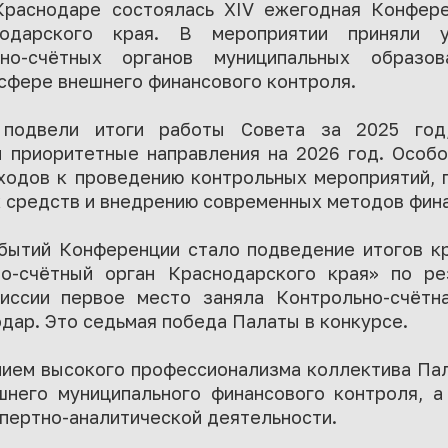
Краснодаре состоялась XIV ежегодная Конфере
нодарского края. В мероприятии приняли у
ьно-счётных органов муниципальных образо
сфере внешнего финансового контроля.
 подвели итоги работы Совета за 2025 год
 приоритетные направления на 2026 год. Особ
ходов к проведению контрольных мероприятий,
 средств и внедрению современных методов фина
бытий Конференции стало подведение итогов к
но-счётный орган Краснодарского края» по ре
иссии первое место заняла Контрольно-счётна
дар. Это седьмая победа Палаты в конкурсе.
нием высокого профессионализма коллектива Па
него муниципального финансового контроля, 
спертно-аналитической деятельности.