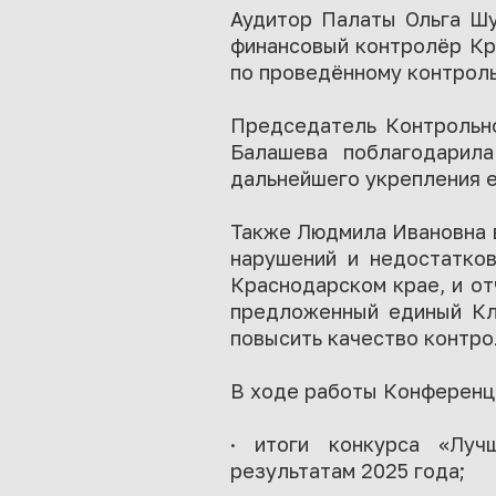
Аудитор Палаты Ольга Шу
финансовый контролёр Кра
по проведённому контрол
Председатель Контрольно
Балашева поблагодарил
дальнейшего укрепления е
Также Людмила Ивановна 
нарушений и недостатков
Краснодарском крае, и от
предложенный единый Кла
повысить качество контро
В ходе работы Конференц
· итоги конкурса «Луч
результатам 2025 года;