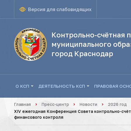
Версия для слабовидящих
Контрольно-счётная п
муниципального обра
город Краснодар
О КСП
ДЕЯТЕЛЬНОСТЬ КСП
ПРАВОВАЯ ОСН
Главная
Пресс-центр
Новости
2026 год
XIV ежегодная Конференция Совета контрольно-счётн
финансового контроля