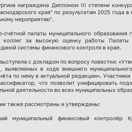
ргина награждена Дипломом III cтепени конкур
снодарского края" по результатам 2025 года в
ьному мероприятию".
-счётной палаты муниципального образования
а коллег за высокую оценку работы Палаты 
диной системы финансового контроля в крае.
выступила с докладом по вопросу повестки: «Ут
, выявляемых в ходе внешнего муниципальног
чёта по нему в актуальной редакции». Участни
ссификатор, что позволит унифицировать под
льной деятельности во всех муниципальных образ
ии также рассмотрены и утверждены:
ший муниципальный финансовый контролёр К