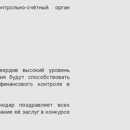
трольно-счётный орган
вердив высокий уровень
ия будут способствовать
финансового контроля в
нодар поздравляет всех
ание её заслуг в конкурсе