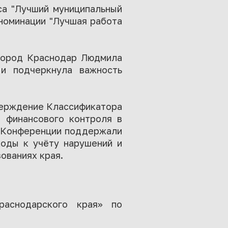
са "Лучший муниципальный
 номинации "Лучшая работа
 город Краснодар Людмила
и подчеркнула важность
верждение Классификатора
о финансового контроля в
ки Конференции поддержали
ходы к учёту нарушений и
ованиях края.
раснодарского края» по