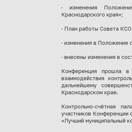
· изменения Положени
Краснодарского края»;
· План работы Совета КСО
· изменения в Положение 
· внесены изменения в со
Конференция прошла в 
взаимодействия контрол
дальнейшему совершенс
Краснодарском крае.
Контрольно-счётная па
участников Конференции с
«Лучший муниципальный ко