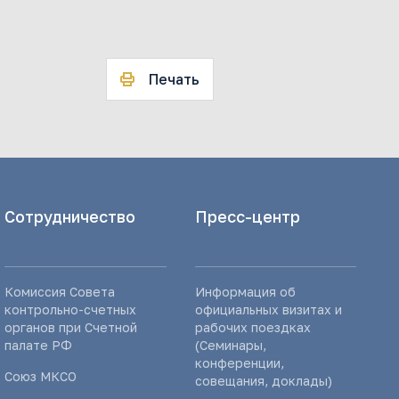
Печать
Сотрудничество
Пресс-центр
Комиссия Совета
Информация об
контрольно-счетных
официальных визитах и
органов при Счетной
рабочих поездках
палате РФ
(Семинары,
конференции,
Союз МКСО
совещания, доклады)