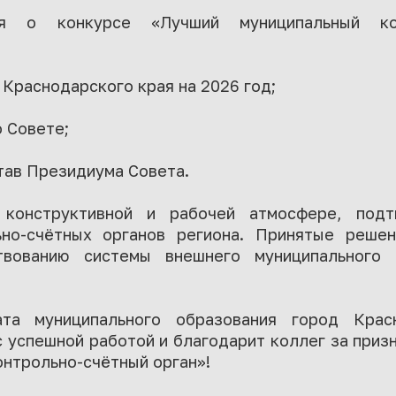
я о конкурсе «Лучший муниципальный кон
 Краснодарского края на 2026 год;
о Совете;
став Президиума Совета.
конструктивной и рабочей атмосфере, подт
ьно-счётных органов региона. Принятые решен
твованию системы внешнего муниципального 
лата муниципального образования город Крас
 успешной работой и благодарит коллег за призн
нтрольно-счётный орган»!