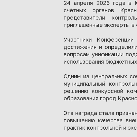
24 апреля 2026 года в 
счётных органов Крас
представители контрол
приглашённые эксперты в 
Участники Конференции
достижения и определили
вопросам унификации под
использования бюджетных
Одним из центральных со
муниципальный контроль
решению конкурсной ком
образования город Красно
Эта награда стала призна
повышению качества внеш
практик контрольной и эк