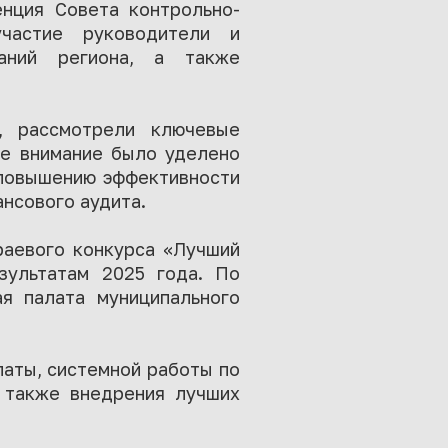
нция Совета контрольно-
частие руководители и
ваний региона, а также
, рассмотрели ключевые
ое внимание было уделено
 повышению эффективности
нсового аудита.
раевого конкурса «Лучший
зультатам 2025 года. По
я палата муниципального
латы, системной работы по
а также внедрения лучших