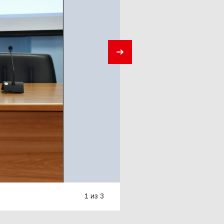
1 из 3