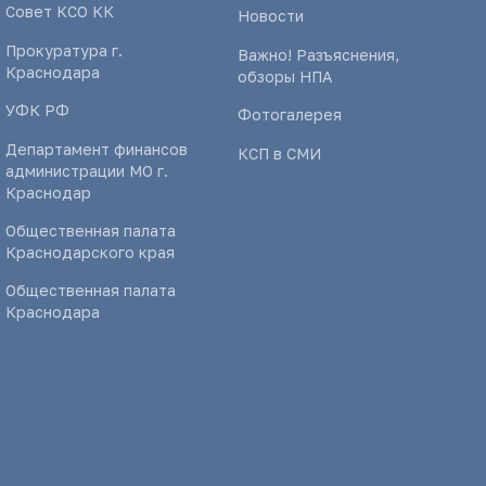
Совет КСО КК
Новости
Прокуратура г.
Важно! Разъяснения,
Краснодара
обзоры НПА
УФК РФ
Фотогалерея
Департамент финансов
КСП в СМИ
администрации МО г.
Краснодар
Общественная палата
Краснодарского края
Общественная палата
Краснодара