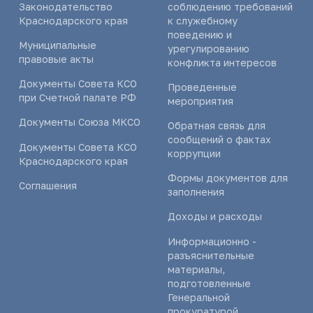
Законодательство
соблюдению требований
Краснодарского края
к служебному
поведению и
Муниципальные
урегулированию
правовые акты
конфликта интересов
Документы Совета КСО
Проведенные
при Счетной палате РФ
мероприятия
Документы Союза МКСО
Обратная связь для
сообщений о фактах
Документы Совета КСО
коррупции
Краснодарского края
Формы документов для
Соглашения
заполнения
Доходы и расходы
Информационно -
разъяснительные
материалы,
подготовленные
Генеральной
прокуратурой