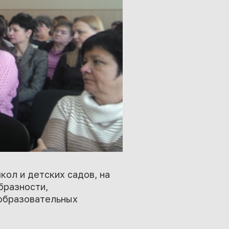
кол и детских садов, на
бразности,
 образовательных