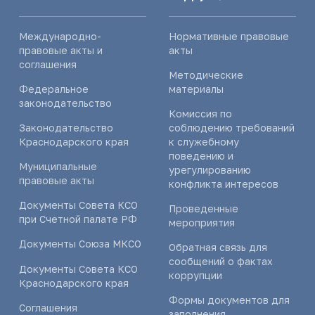
Международно-
Нормативные правовые
правовые акты и
акты
соглашения
Методические
Федеральное
материалы
законодательство
Комиссия по
Законодательство
соблюдению требований
Краснодарского края
к служебному
поведению и
Муниципальные
урегулированию
правовые акты
конфликта интересов
Документы Совета КСО
Проведенные
при Счетной палате РФ
мероприятия
Документы Союза МКСО
Обратная связь для
сообщений о фактах
Документы Совета КСО
коррупции
Краснодарского края
Формы документов для
Соглашения
заполнения