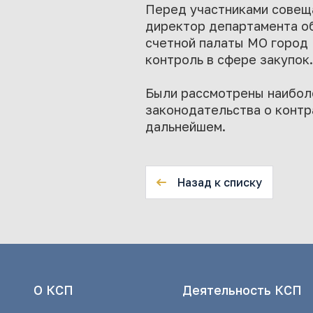
Перед участниками совеща
директор департамента об
счетной палаты МО город 
контроль в сфере закупок.
Были рассмотрены наибол
законодательства о контр
дальнейшем.
Назад к списку
О КСП
Деятельность КСП