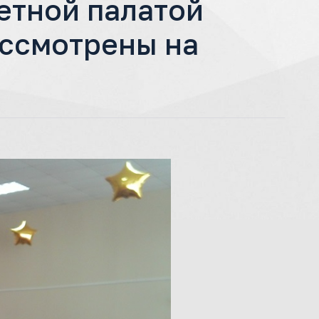
етной палатой
ассмотрены на