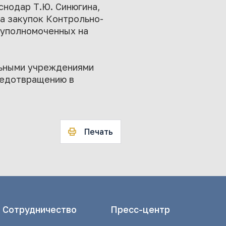
нодар Т.Ю. Синюгина,
а закупок Контрольно-
 уполномоченных на
льными учреждениями
редотвращению в
Печать
Сотрудничество
Пресс-центр