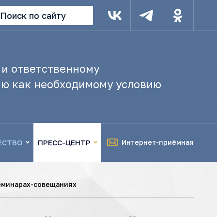
Поиск по сайту
 и ответственному
ю как необходимому условию
ЕСТВО
ПРЕСС-ЦЕНТР
Интернет-приёмная
семинарах-совещаниях