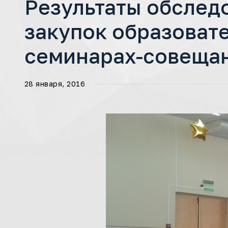
Результаты обслед
закупок образоват
семинарах-совеща
28 января, 2016