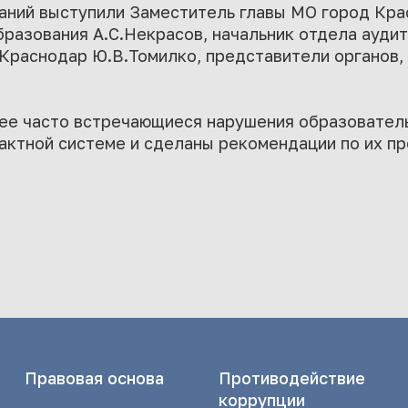
ний выступили Заместитель главы МО город Крас
разования А.С.Некрасов, начальник отдела аудит
Краснодар Ю.В.Томилко, представители органов,
ее часто встречающиеся нарушения образовате
актной системе и сделаны рекомендации по их п
Правовая основа
Противодействие
коррупции