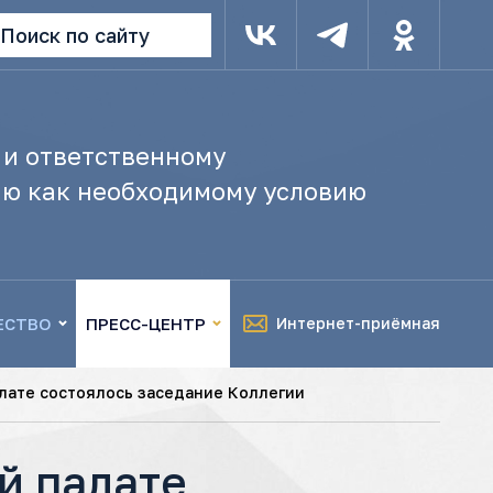
Поиск по сайту
 и ответственному
ю как необходимому условию
ЕСТВО
ПРЕСС-ЦЕНТР
Интернет-приёмная
алате состоялось заседание Коллегии
й палате