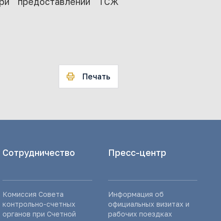
при предоставлении ТСЖ
Печать
Сотрудничество
Пресс-центр
Комиссия Совета
Информация об
контрольно-счетных
официальных визитах и
органов при Счетной
рабочих поездках