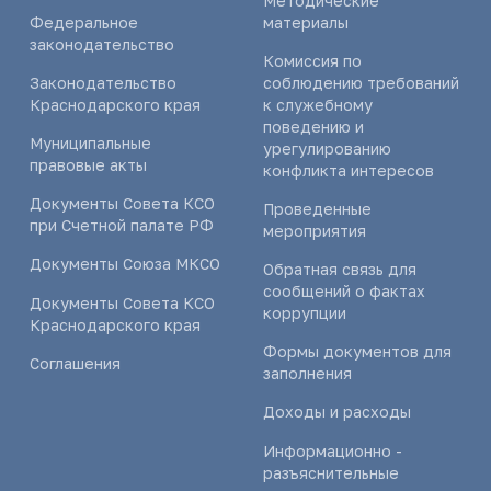
Методические
Федеральное
материалы
законодательство
Комиссия по
Законодательство
соблюдению требований
Краснодарского края
к служебному
поведению и
Муниципальные
урегулированию
правовые акты
конфликта интересов
Документы Совета КСО
Проведенные
при Счетной палате РФ
мероприятия
Документы Союза МКСО
Обратная связь для
сообщений о фактах
Документы Совета КСО
коррупции
Краснодарского края
Формы документов для
Соглашения
заполнения
Доходы и расходы
Информационно -
разъяснительные