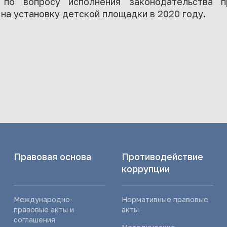
 по вопросу исполнения законодательства 
на установку детской площадки в 2020 году.
Правовая основа
Противодействие
коррупции
Международно-
Нормативные правовые
правовые акты и
акты
соглашения