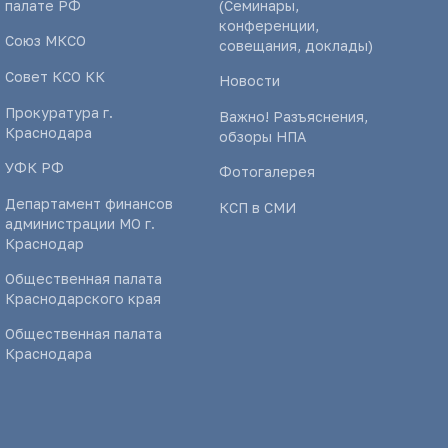
палате РФ
(Семинары,
конференции,
Союз МКСО
совещания, доклады)
Совет КСО КК
Новости
Прокуратура г.
Важно! Разъяснения,
Краснодара
обзоры НПА
УФК РФ
Фотогалерея
Департамент финансов
КСП в СМИ
администрации МО г.
Краснодар
Общественная палата
Краснодарского края
Общественная палата
Краснодара