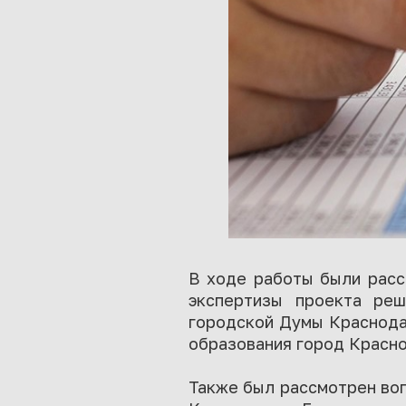
В ходе работы были расс
экспертизы проекта ре
городской Думы Краснода
образования город Краснод
Также был рассмотрен воп