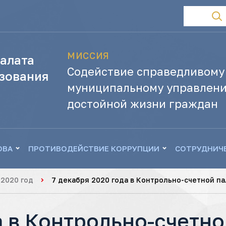
МИССИЯ
алата
Содействие справедливому
зования
муниципальному управлени
достойной жизни граждан
ОВА
ПРОТИВОДЕЙСТВИЕ КОРРУПЦИИ
СОТРУДНИЧ
2020 год
7 декабря 2020 года в Контрольно-счетной п
а в Контрольно-счетно