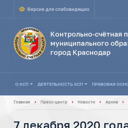
Версия для слабовидящих
Контрольно-счётная п
муниципального обра
город Краснодар
О КСП
ДЕЯТЕЛЬНОСТЬ КСП
ПРАВОВАЯ ОСН
Главная
Пресс-центр
Новости
Архив
7 декабря 2020 год