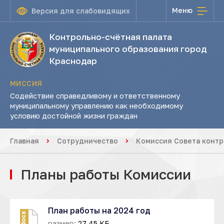
Меню
Версия для слабовидящих
Контрольно-счётная палата
муниципального образования город
Краснодар
МИССИЯ
Содействие справедливому и ответственному
муниципальному управлению как необходимому
условию достойной жизни граждан
Главная
Сотрудничество
Комиссия Совета контр
Планы работы Комиссии
План работы на 2024 год
docx
размер:
27.45 КБ