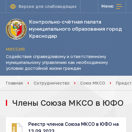
Меню
Версия для слабовидящих
Контрольно-счётная палата
муниципального образования город
Краснодар
МИССИЯ
Содействие справедливому и ответственному
муниципальному управлению как необходимому
условию достойной жизни граждан
Главная
Сотрудничество
Союз МКСО
Предст
Члены Союза МКСО в ЮФО
Реестр членов Союза МКСО в ЮФО на
doc
13.09.2023