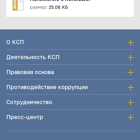
docx
размер:
25.08 КБ
О КСП
Деятельность КСП
Правовая основа
Противодействие коррупции
Сотрудничество
Пресс-центр