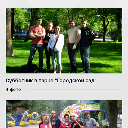
Субботник в парке "Городской сад"
4 фото