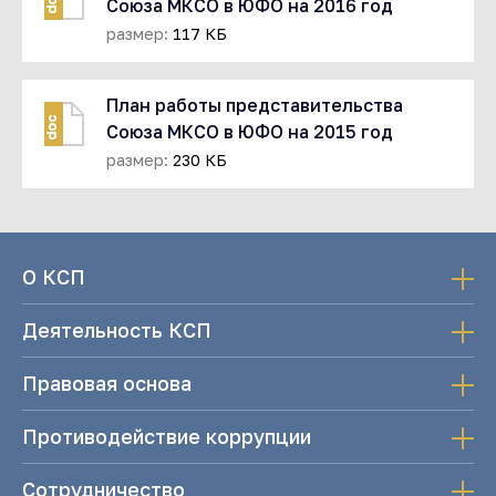
doc
Союза МКСО в ЮФО на 2016 год
размер:
117 КБ
План работы представительства
doc
Союза МКСО в ЮФО на 2015 год
размер:
230 КБ
О КСП
Деятельность КСП
Правовая основа
Противодействие коррупции
Сотрудничество