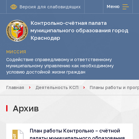
Меню
Версия для слабовидящих
Контрольно-счётная палата
муниципального образования город
Краснодар
МИССИЯ
Содействие справедливому и ответственному
муниципальному управлению как необходимому
условию достойной жизни граждан
Главная
Деятельность КСП
Планы работы и прог
Архив
План работы Контрольно – счётной
pdf
палаты муниципального образования