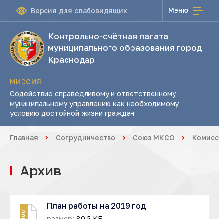
Меню
Версия для слабовидящих
Контрольно-счётная палата
муниципального образования город
Краснодар
МИССИЯ
Содействие справедливому и ответственному
муниципальному управлению как необходимому
условию достойной жизни граждан
Главная
Сотрудничество
Союз МКСО
Комисс
Архив
План работы на 2019 год
doc
размер:
80.5 КБ