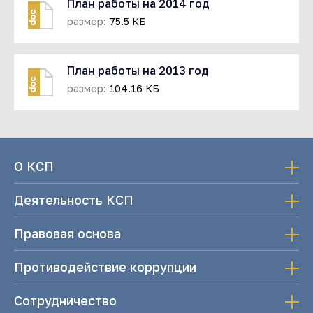
План работы на 2014 год
doc
размер:
75.5 КБ
План работы на 2013 год
doc
размер:
104.16 КБ
О КСП
Деятельность КСП
Правовая основа
Противодействие коррупции
Сотрудничество