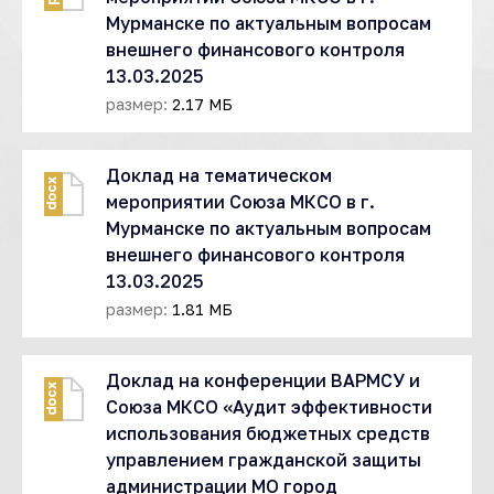
Мурманске по актуальным вопросам
внешнего финансового контроля
13.03.2025
размер:
2.17 МБ
Доклад на тематическом
docx
мероприятии Союза МКСО в г.
Мурманске по актуальным вопросам
внешнего финансового контроля
13.03.2025
размер:
1.81 МБ
Доклад на конференции ВАРМСУ и
docx
Союза МКСО «Аудит эффективности
использования бюджетных средств
управлением гражданской защиты
администрации МО город