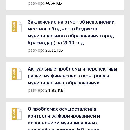
размер:
48.4 КБ
Заключение на отчет об исполнении
docx
местного бюджета (бюджета
муниципального образования город
Краснодар) за 2010 год
размер:
26.11 КБ
Актуальные проблемы и перспективы
docx
развития финансового контроля в
муниципальных образованиях
размер:
24.82 КБ
О проблемах осуществления
docx
контроля за формированием и
исполнением муниципальных
заданий на примере МО город