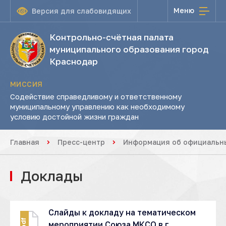
Меню
Версия для слабовидящих
Контрольно-счётная палата
муниципального образования город
Краснодар
МИССИЯ
Содействие справедливому и ответственному
муниципальному управлению как необходимому
условию достойной жизни граждан
Главная
Пресс-центр
Информация об официальны
Доклады
Слайды к докладу на тематическом
pdf
мероприятии Союза МКСО в г.