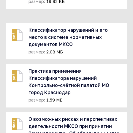
размер:
19.92 КБ
Классификатор нарушений и его
pdf
место в системе нормативных
документов МКСО
размер:
2.08 МБ
Практика применения
pdf
Классификатора нарушений
Контрольно-счётной палатой МО
город Краснодар
размер:
1.59 МБ
О возможных рисках и перспективах
docx
деятельности МКСО при принятии