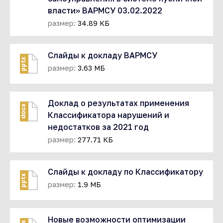
власти» ВАРМСУ 03.02.2022
размер:
34.89 КБ
Слайды к докладу ВАРМСУ
pptx
размер:
3.63 МБ
Доклад о результатах применения
docx
Классификатора нарушений и
недостатков за 2021 год
размер:
277.71 КБ
Слайды к докладу по Классификатору
pptx
размер:
1.9 МБ
Новые возможности оптимизации