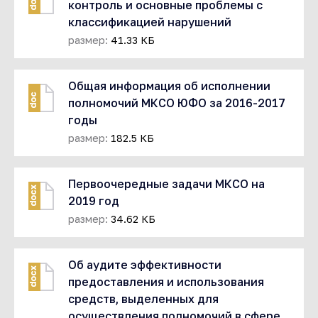
контроль и основные проблемы с
классификацией нарушений
размер:
41.33 КБ
Общая информация об исполнении
doc
полномочий МКСО ЮФО за 2016-2017
годы
размер:
182.5 КБ
Первоочередные задачи МКСО на
docx
2019 год
размер:
34.62 КБ
Об аудите эффективности
docx
предоставления и использования
средств, выделенных для
осуществления полномочий в сфере