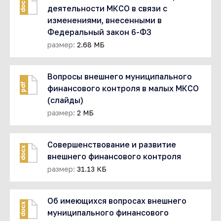
docx
деятельности МКСО в связи с
изменениями, внесенными в
Федеральный закон 6-ФЗ
размер:
2.68 МБ
Вопросы внешнего муниципального
pdf
финансового контроля в малых МКСО
(слайды)
размер:
2 МБ
Совершенствование и развитие
docx
внешнего финансового контроля
размер:
31.13 КБ
Об имеющихся вопросах внешнего
docx
муниципального финансового