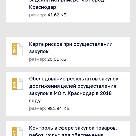
Краснодар
размер:
41.62 КБ
Карта рисков при осуществлении
docx
закупок
размер:
26.61 КБ
Обследование результатов закупок,
pdf
достижения целей осуществления
закупок в МО г. Краснодар в 2018
году
размер:
981.94 КБ
Контроль в сфере закупок товаров,
pdf
работ, услуг для обеспечения