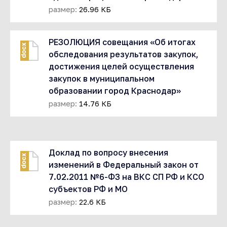
размер:
26.96 КБ
РЕЗОЛЮЦИЯ совещания «Об итогах
docx
обследования результатов закупок,
достижения целей осуществления
закупок в муниципальном
образовании город Краснодар»
размер:
14.76 КБ
Доклад по вопросу внесения
docx
изменений в Федеральный закон от
7.02.2011 №6-ФЗ на ВКС СП РФ и КСО
субъектов РФ и МО
размер:
22.6 КБ