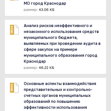
МО город Краснодар
размер:
43.06 КБ
Анализ рисков неэффективного и
docx
незаконного использования средств
муниципального бюджета,
выявляемых при проведении аудита в
сфере закупок на примере
муниципального образования город
Краснодар
размер:
46.22 КБ
Основные аспекты взаимодействия
docx
представительных и контрольно-
счетных органов муниципальных
образований по повышению
эффективности использования