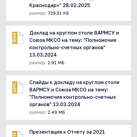
Краснодар»" 28.02.2025
размер:
729.51 КБ
Доклад на круглом столе ВАРМСУ и
docx
Союза МКСО на тему: "Полномочия
контрольно-счетных органов"
13.03.2024
размер:
2.91 МБ
Слайды к докладу на круглом столе
pptx
ВАРМСУ и Союза МКСО на тему:
"Полномочия контрольно-счетных
органов" 13.03.2024
размер:
2.49 МБ
Презентация к Отчету за 2021