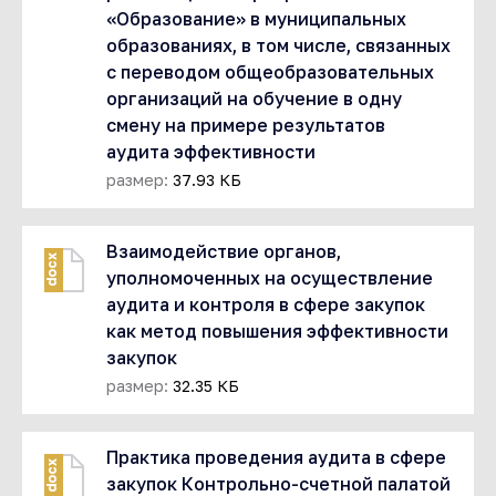
«Образование» в муниципальных
образованиях, в том числе, связанных
с переводом общеобразовательных
организаций на обучение в одну
смену на примере результатов
аудита эффективности
размер:
37.93 КБ
Взаимодействие органов,
docx
уполномоченных на осуществление
аудита и контроля в сфере закупок
как метод повышения эффективности
закупок
размер:
32.35 КБ
Практика проведения аудита в сфере
docx
закупок Контрольно-счетной палатой