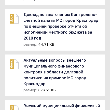
Доклад по заключению Контрольно-
docx
счетной палаты МО город Краснодар
по внешней проверке отчёта об
исполнении местного бюджета за
2018 год
размер:
44.71 КБ
Актуальные вопросы внешнего
docx
муниципального финансового
контроля в области долговой
политики на примере МО город
Краснодар
размер:
678.51 КБ
Внешний муниципальный финансовый
docx