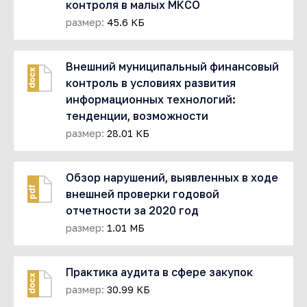
контроля в малых МКСО
размер:
45.6 КБ
Внешний муниципальный финансовый
docx
контроль в условиях развития
информационных технологий:
тенденции, возможности
размер:
28.01 КБ
Обзор нарушений, выявленных в ходе
pdf
внешней проверки годовой
отчетности за 2020 год
размер:
1.01 МБ
Практика аудита в сфере закупок
docx
размер:
30.99 КБ