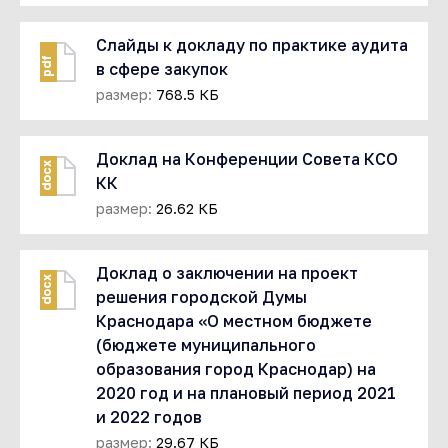
Слайды к докладу по практике аудита
pdf
в сфере закупок
размер:
768.5 КБ
Доклад на Конференции Совета КСО
docx
КК
размер:
26.62 КБ
Доклад о заключении на проект
docx
решения городской Думы
Краснодара «О местном бюджете
(бюджете муниципального
образования город Краснодар) на
2020 год и на плановый период 2021
и 2022 годов
размер:
29.67 КБ