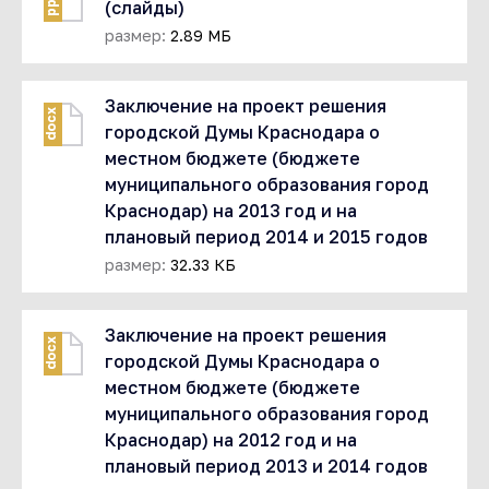
pptx
(слайды)
размер:
2.89 МБ
Заключение на проект решения
docx
городской Думы Краснодара о
местном бюджете (бюджете
муниципального образования город
Краснодар) на 2013 год и на
плановый период 2014 и 2015 годов
размер:
32.33 КБ
Заключение на проект решения
docx
городской Думы Краснодара о
местном бюджете (бюджете
муниципального образования город
Краснодар) на 2012 год и на
плановый период 2013 и 2014 годов