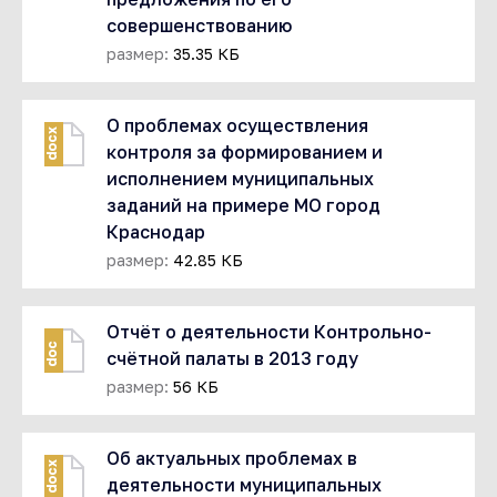
совершенствованию
размер:
35.35 КБ
О проблемах осуществления
docx
контроля за формированием и
исполнением муниципальных
заданий на примере МО город
Краснодар
размер:
42.85 КБ
Отчёт о деятельности Контрольно-
doc
счётной палаты в 2013 году
размер:
56 КБ
Об актуальных проблемах в
docx
деятельности муниципальных