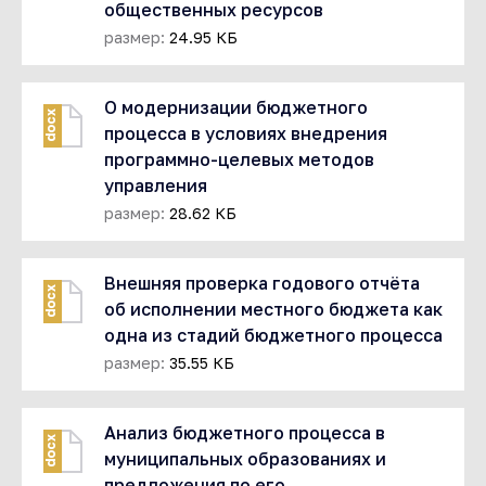
общественных ресурсов
размер:
24.95 КБ
О модернизации бюджетного
docx
процесса в условиях внедрения
программно-целевых методов
управления
размер:
28.62 КБ
Внешняя проверка годового отчёта
docx
об исполнении местного бюджета как
одна из стадий бюджетного процесса
размер:
35.55 КБ
Анализ бюджетного процесса в
docx
муниципальных образованиях и
предложения по его