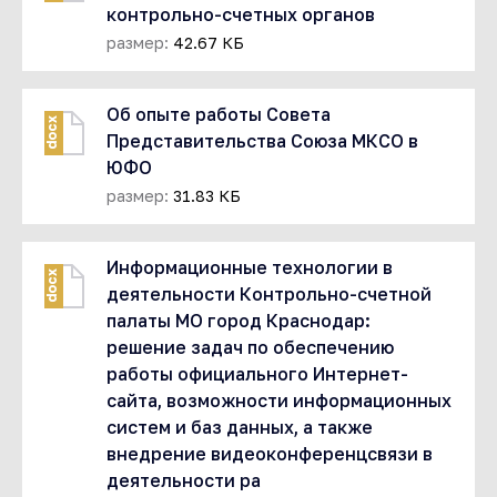
контрольно-счетных органов
размер:
42.67 КБ
Об опыте работы Совета
docx
Представительства Союза МКСО в
ЮФО
размер:
31.83 КБ
Информационные технологии в
docx
деятельности Контрольно-счетной
палаты МО город Краснодар:
решение задач по обеспечению
работы официального Интернет-
сайта, возможности информационных
систем и баз данных, а также
внедрение видеоконференцсвязи в
деятельности ра