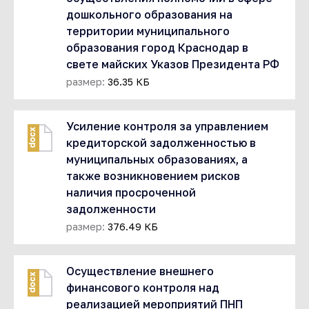
дошкольного образования на
территории муниципального
образования город Краснодар в
свете майских Указов Президента РФ
размер:
36.35 КБ
Усиление контроля за управлением
docx
кредиторской задолженностью в
муниципальных образованиях, а
также возникновением рисков
наличия просроченной
задолженности
размер:
376.49 КБ
Осуществление внешнего
docx
финансового контроля над
реализацией мероприятий ПНП